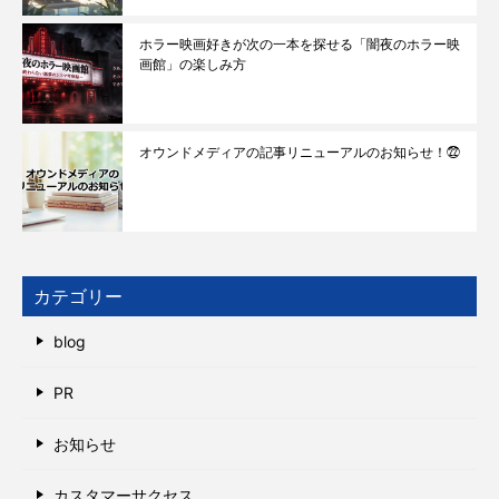
ホラー映画好きが次の一本を探せる「闇夜のホラー映
画館」の楽しみ方
オウンドメディアの記事リニューアルのお知らせ！㉒
カテゴリー
blog
PR
お知らせ
カスタマーサクセス