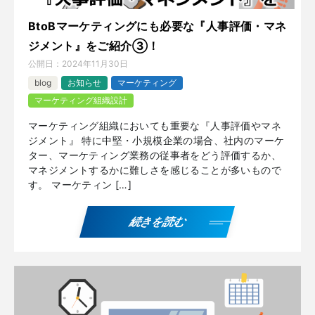
BtoBマーケティングにも必要な『人事評価・マネ
ジメント』をご紹介③！
公開日：
2024年11月30日
blog
お知らせ
マーケティング
マーケティング組織設計
マーケティング組織においても重要な『人事評価やマネ
ジメント』 特に中堅・小規模企業の場合、社内のマーケ
ター、マーケティング業務の従事者をどう評価するか、
マネジメントするかに難しさを感じることが多いもので
す。 マーケティン […]
続きを読む