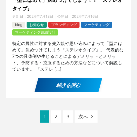
タイプ』
更新日：
2024年7月18日
公開日：
2024年7月16日
blog
お知らせ
ブランディング
マーケティング
マーケティング組織設計
特定の属性に対する先入観や思い込みによって「型には
めて」決めつけてしまう『ステレオタイプ』。 代表的な
7つの具体例や生じることによるデメリットとメリッ
ト、予防する・克服するための方法などについて解説し
ています。 『ステレ […]
続きを読む
1
2
3
次へ