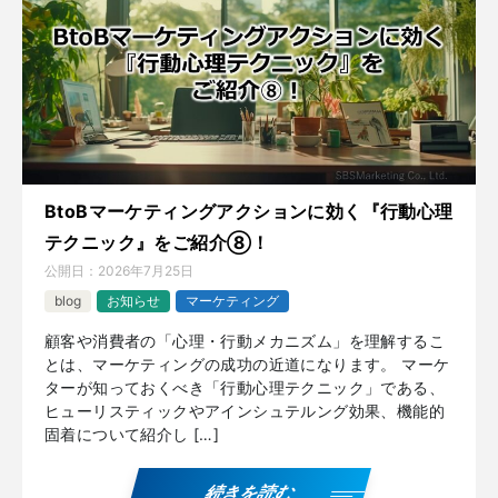
BtoBマーケティングアクションに効く『行動心理
テクニック』をご紹介⑧！
公開日：
2026年7月25日
blog
お知らせ
マーケティング
顧客や消費者の「心理・行動メカニズム」を理解するこ
とは、マーケティングの成功の近道になります。 マーケ
ターが知っておくべき「行動心理テクニック」である、
ヒューリスティックやアインシュテルング効果、機能的
固着について紹介し […]
続きを読む