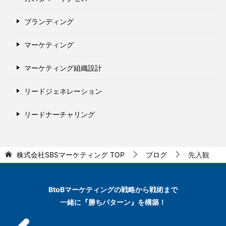
ブランディング
マーケティング
マーケティング組織設計
リードジェネレーション
リードナーチャリング
株式会社SBSマーケティング
TOP
ブログ
先入観
BtoBマーケティングの
戦略から戦術まで
一緒に『勝ちパターン』を構築！