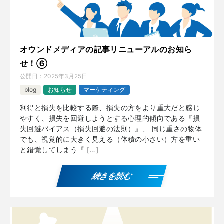
オウンドメディアの記事リニューアルのお知ら
せ！⑥
公開日：
2025年3月25日
blog
お知らせ
マーケティング
利得と損失を比較する際、損失の方をより重大だと感じ
やすく、損失を回避しようとする心理的傾向である『損
失回避バイアス（損失回避の法則）』、 同じ重さの物体
でも、視覚的に大きく見える（体積の小さい）方を重い
と錯覚してしまう『 […]
続きを読む