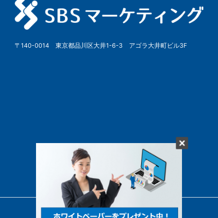
〒140-0014 東京都品川区大井1-6-3 アゴラ大井町ビル3F
© SBSMarketing Co., Ltd.