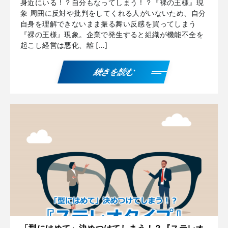
身近にいる！？自分もなってしまう！？『裸の王様』現
象 周囲に反対や批判をしてくれる人がいないため、自分
自身を理解できないまま振る舞い反感を買ってしまう
『裸の王様』現象。企業で発生すると組織が機能不全を
起こし経営は悪化、離 […]
続きを読む
「型にはめて」決めつけてしまう！？『ステレオ