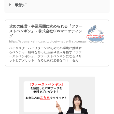
最後に
攻めの経営・事業展開に求められる『ファー
ストペンギン』 - 株式会社SBSマーケティン
グ
https://sbsmarketing.co.jp/blog/whatis-first-penguin-2023-07/
ハイリスク・ハイリターンの初めての環境に挑戦す
るベンチャー精神を持った企業や個人を指す『ファ
ーストペンギン』。ファーストペンギンになるメリ
ットとデメリット、なるために必要なコト、セカン
ドペンギンについて解説しています。