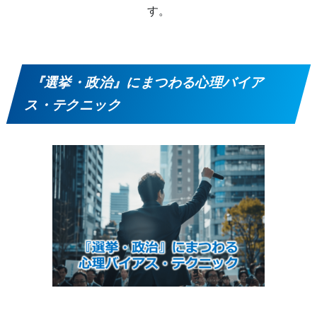
す。
『選挙・政治』にまつわる心理バイア
ス・テクニック