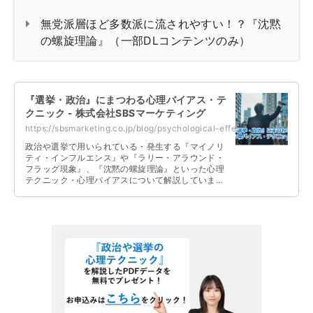
無党派層ほど多数派に流されやすい！？『沈黙
の螺旋理論』（一部DLコンテンツのみ）
『選挙・政治』にまつわる心理バイアス・テ
クニック - 株式会社SBSマーケティング
https://sbsmarketing.co.jp/blog/psychological-effects-related-to-elections-an...
政治や選挙で用いられている・発生する『マイノリ
ティ・インフルエンス』や『ラリー・アラウンド・
フラッグ現象』、『沈黙の螺旋理論』といった心理
テクニック・心理バイアスについて解説していま
す。