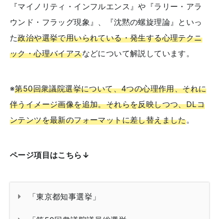
『マイノリティ・インフルエンス』や『ラリー・アラ
ウンド・フラッグ現象』、『沈黙の螺旋理論』といっ
た
政治や選挙で用いられている・発生する心理テクニ
ック・心理バイアス
などについて解説しています。
※
第50回衆議院選挙について、4つの心理作用、それに
伴うイメージ画像を追加。それらを反映しつつ、DLコ
ンテンツを最新のフォーマットに差し替えました
。
ページ項目はこちら↓
「東京都知事選挙」