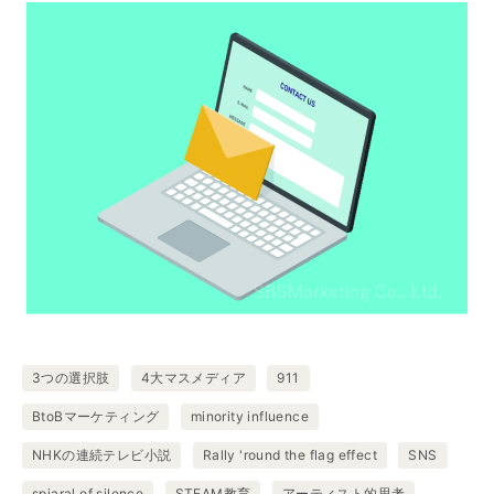
3つの選択肢
4大マスメディア
911
BtoBマーケティング
minority influence
NHKの連続テレビ小説
Rally 'round the flag effect
SNS
spiaral of silence
STEAM教育
アーティスト的思考