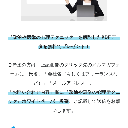
『政治や選挙の心理テクニック』を解説したPDFデー
タを無料でプレゼント！
ご希望の方は、上記画像のクリック先の
メルマガフォ
ーム
に「氏名」「会社名（もしくはフリーランスな
ど）」「メールアドレス」、
「お問い合わせ内容」欄に
『政治や選挙の心理テクニ
ック』ホワイトペーパー希望
、
と記載して送信をお願
いします。