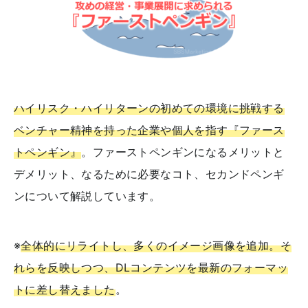
ハイリスク・ハイリターンの初めての環境に挑戦する
ベンチャー精神を持った企業や個人を指す『ファース
トペンギン』
。ファーストペンギンになるメリットと
デメリット、なるために必要なコト、セカンドペンギ
ンについて解説しています。
※
全体的にリライトし、多くのイメージ画像を追加。そ
れらを反映しつつ、DLコンテンツを最新のフォーマッ
トに差し替えました
。