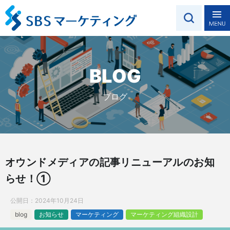
BLOG
ブログ
オウンドメディアの記事リニューアルのお知
らせ！①
公開日：
2024年10月24日
blog
お知らせ
マーケティング
マーケティング組織設計