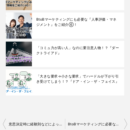
BtoBマーケティングにも必要な『人事評価・マネ
ジメント』をご紹介⑥！
「コミュ力が高い人」なのに要注意人物！？『ダー
クトライアド』
「大きな要求→小さな要求」でハードルが下がり引
き受けてしまう！？『ドア・イン・ザ・フェイス』
投
意思決定時に経験則などによって直感的に判断してしまう！？『利用可能性ヒューリスティック』
BtoBマーケティングに必要な情報をご紹介95！