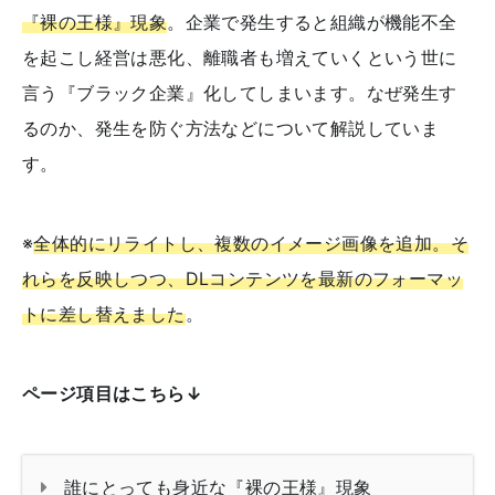
『裸の王様』現象
。企業で発生すると組織が機能不全
を起こし経営は悪化、離職者も増えていくという世に
言う『ブラック企業』化してしまいます。なぜ発生す
るのか、発生を防ぐ方法などについて解説していま
す。
※
全体的にリライトし、複数のイメージ画像を追加。そ
れらを反映しつつ、DLコンテンツを最新のフォーマッ
トに差し替えました
。
ページ項目はこちら↓
誰にとっても身近な『裸の王様』現象