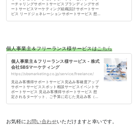
ーチャリングサポートサービスブランディングサポ
ートサービスマーケティング組織設計サポートサー
ビス リードジェネレーションサポートサービス 想
定されるターゲット、ご予算、社内リ …
個人事業主＆フリーランス様サービスは
こちら
個人事業主＆フリーランス様サービス - 株式
会社SBSマーケティング
https://sbsmarketing.co.jp/service/freelance/
見込み客獲得サポートサービス見込み客確度アップ
サポートサービススポット相談サービスイベントサ
ポートサービス 見込み客獲得サポートサービス 想
定されるターゲット、ご予算に応じた見込み客（リ
ード）の獲得、集客を支援いたします …
お気軽に
お問い合わせ
いただけますと幸いです。