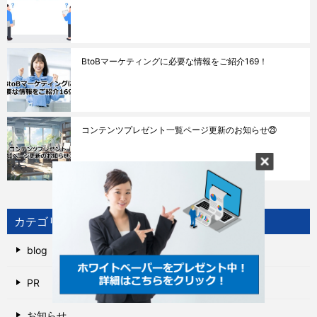
BtoBマーケティングに必要な情報をご紹介169！
コンテンツプレゼント一覧ページ更新のお知らせ㉓
カテゴリー
blog
PR
お知らせ