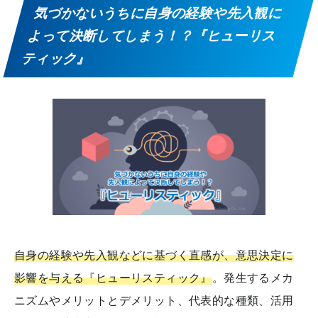
気づかないうちに自身の経験や先入観に
よって決断してしまう！？『ヒューリス
ティック』
自身の経験や先入観などに基づく直感が、意思決定に
影響を与える『ヒューリスティック』
。発生するメカ
ニズムやメリットとデメリット、代表的な種類、活用