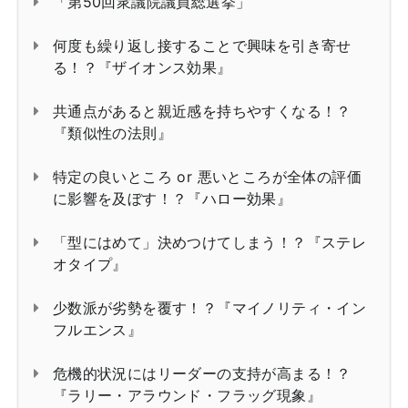
「第50回衆議院議員総選挙」
何度も繰り返し接することで興味を引き寄せ
る！？『ザイオンス効果』
共通点があると親近感を持ちやすくなる！？
『類似性の法則』
特定の良いところ or 悪いところが全体の評価
に影響を及ぼす！？『ハロー効果』
「型にはめて」決めつけてしまう！？『ステレ
オタイプ』
少数派が劣勢を覆す！？『マイノリティ・イン
フルエンス』
危機的状況にはリーダーの支持が高まる！？
『ラリー・アラウンド・フラッグ現象』