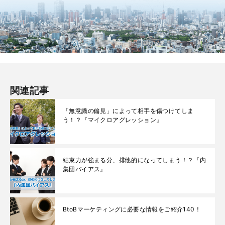
関連記事
「無意識の偏見」によって相手を傷つけてしま
う！？『マイクロアグレッション』
結束力が強まる分、排他的になってしまう！？『内
集団バイアス』
BtoBマーケティングに必要な情報をご紹介140！