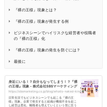
『裸の王様』現象とは？
『裸の王様』現象が発生する例
ビジネスシーンでハイリスクな経営者や役職者
の『裸の王様』化
『裸の王様』現象の発生を防ぐには？
最後に
身近にいる！？自分もなってしまう！？『裸
の王様』現象 - 株式会社SBSマーケティング
https://sbsmarketing.co.jp/blog/whatis-naked-king-2023-02/
日常生活でもビジネスシーンでも起こる『裸の王
様』現象。企業で発生すると組織が機能不全を起こ
し経営は悪化、離職者も増えていくという世に言う