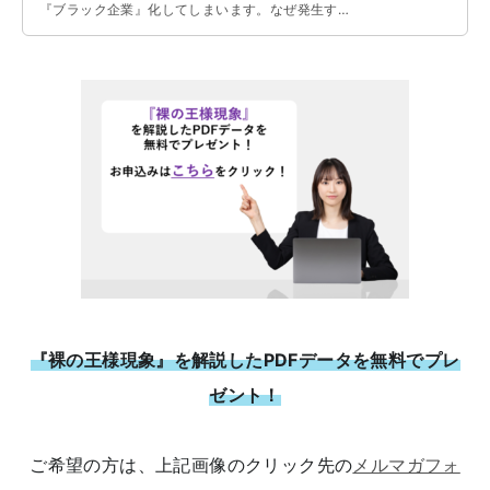
『ブラック企業』化してしまいます。なぜ発生する
のか、発生を防ぐ方法などを解説しています。
『裸の王様現象』を解説したPDFデータを無料でプレ
ゼント！
ご希望の方は、上記画像のクリック先の
メルマガフォ