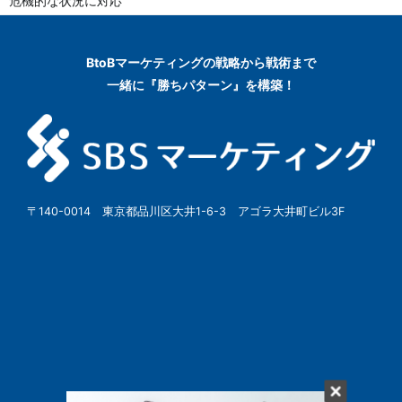
危機的な状況に対応
BtoBマーケティングの
戦略から戦術まで
一緒に『勝ちパターン』を構築！
〒140-0014 東京都品川区大井1-6-3 アゴラ大井町ビル3F