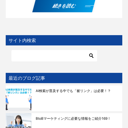
続きを読む
サイト内検索
最近のブログ記事
AI検索が普及する中でも「被リンク」は必要！？
BtoBマーケティングに必要な情報をご紹介169！