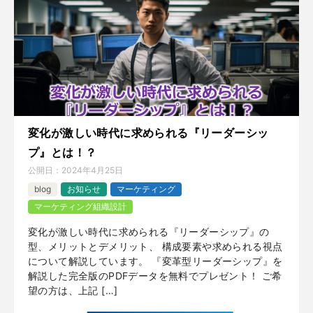
変化が激しい時代に求められる『リーダーシッ
プ』とは！？ ️
公開日：
2024年4月25日
blog
お知らせ
マーケティング
マーケティング組織設計
変化が激しい時代に求められる『リーダーシップ』の
型、メリットとデメリット、 構成要素や求められる視点
について解説しています。 『変革型リーダーシップ』を
解説した完全版のPDFデータを無料でプレゼント！ ご希
望の方は、上記 […]