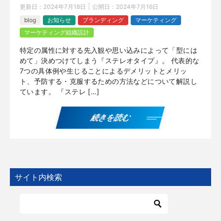
更新日：
2024年7月18日
公開日：
2024年7月16日
blog
お知らせ
ブランディング
マーケティング
マーケティング組織設計
特定の属性に対する先入観や思い込みによって「型には
めて」決めつけてしまう『ステレオタイプ』。 代表的な
7つの具体例や生じることによるデメリットとメリッ
ト、予防する・克服するための方法などについて解説し
ています。 『ステレ […]
続きを読む
サイト内検索