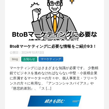
BtoBマーケティングに必要な情報をご紹介93！
公開日：
2024年10月12日
blog
お知らせ
マーケティング
マーケティングにはさまざまな知識が必要です。 少数精
鋭でビジネスを進めなければならない中堅・小規模企業
に所属するマーケターの方々や、個人事業主・フリーラ
ンスの方々に有用な、『アンコンシャスバイアス』や
『慈悲的差別』、『ス […]
続きを読む