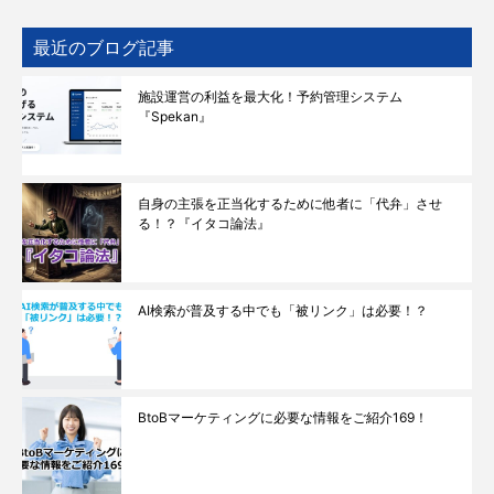
最近のブログ記事
施設運営の利益を最大化！予約管理システム
『Spekan』
自身の主張を正当化するために他者に「代弁」させ
る！？『イタコ論法』
AI検索が普及する中でも「被リンク」は必要！？
BtoBマーケティングに必要な情報をご紹介169！