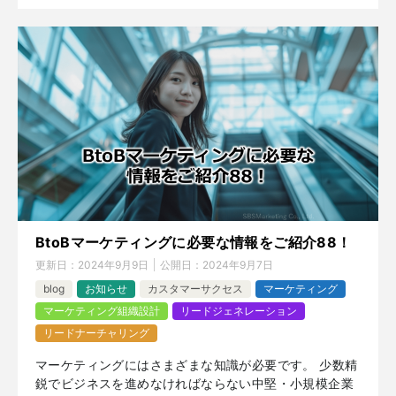
BtoBマーケティングに必要な情報をご紹介88！
更新日：
2024年9月9日
公開日：
2024年9月7日
blog
お知らせ
カスタマーサクセス
マーケティング
マーケティング組織設計
リードジェネレーション
リードナーチャリング
マーケティングにはさまざまな知識が必要です。 少数精
鋭でビジネスを進めなければならない中堅・小規模企業