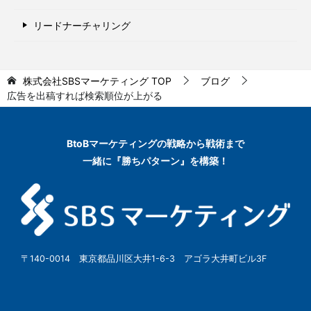
リードナーチャリング
株式会社SBSマーケティング
TOP
ブログ
広告を出稿すれば検索順位が上がる
BtoBマーケティングの
戦略から戦術まで
一緒に『勝ちパターン』を構築！
〒140-0014 東京都品川区大井1-6-3 アゴラ大井町ビル3F