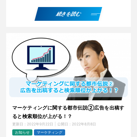
続きを読む
マーケティングに関する都市伝説②広告を出稿す
ると検索順位が上がる！？
更新日：
2022年9月22日
公開日：
2022年8月8日
お知らせ
マーケティング