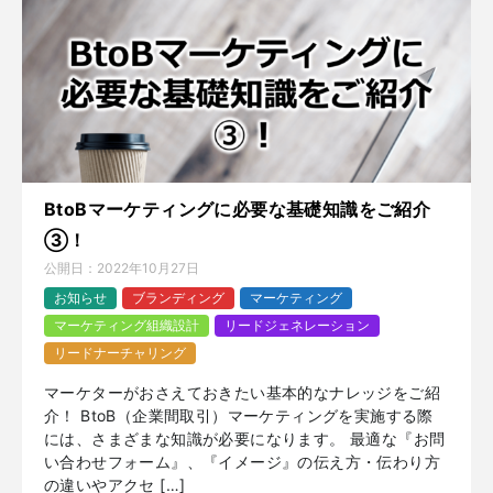
BtoBマーケティングに必要な基礎知識をご紹介
③！
公開日：
2022年10月27日
お知らせ
ブランディング
マーケティング
マーケティング組織設計
リードジェネレーション
リードナーチャリング
マーケターがおさえておきたい基本的なナレッジをご紹
介！ BtoB（企業間取引）マーケティングを実施する際
には、さまざまな知識が必要になります。 最適な『お問
い合わせフォーム』、『イメージ』の伝え方・伝わり方
の違いやアクセ […]