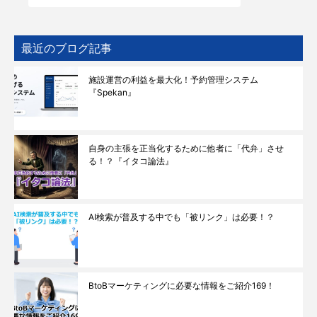
最近のブログ記事
施設運営の利益を最大化！予約管理システム
『Spekan』
自身の主張を正当化するために他者に「代弁」させ
る！？『イタコ論法』
AI検索が普及する中でも「被リンク」は必要！？
BtoBマーケティングに必要な情報をご紹介169！