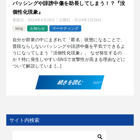
バッシングや誹謗中傷を助長してしまう！？『没
個性化現象』
更新日：
2024年4月26日
公開日：
2024年3月26日
blog
お知らせ
マーケティング
自分が群衆の中にまぎれて「匿名」状態になることで、
普段ならしないバッシングや誹謗中傷を平気でできるよ
うになってしまう『没個性化現象』。 なぜ発生するの
か？特に発生しやすいSNSで攻撃性が高まる理由などに
ついて解説していま […]
続きを読む
サイト内検索