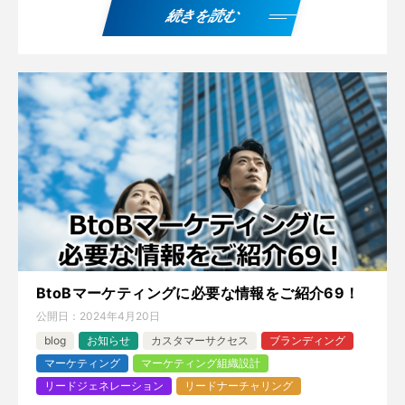
続きを読む
BtoBマーケティングに必要な情報をご紹介69！
公開日：
2024年4月20日
blog
お知らせ
カスタマーサクセス
ブランディング
マーケティング
マーケティング組織設計
リードジェネレーション
リードナーチャリング