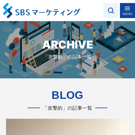
ARCHIVE
「攻撃的」の記事一覧
BLOG
「攻撃的」の記事一覧