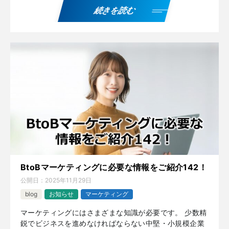
続きを読む
BtoBマーケティングに必要な情報をご紹介142！
公開日：
2025年11月29日
blog
お知らせ
マーケティング
マーケティングにはさまざまな知識が必要です。 少数精
鋭でビジネスを進めなければならない中堅・小規模企業