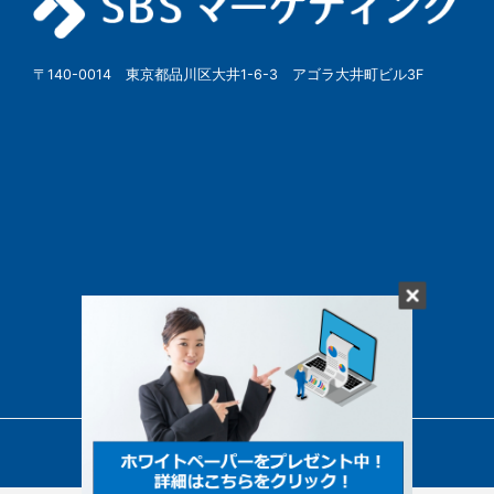
〒140-0014 東京都品川区大井1-6-3 アゴラ大井町ビル3F
© SBSMarketing Co., Ltd.