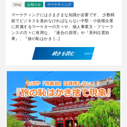
blog
お知らせ
マーケティング
マーケティングにはさまざまな知識が必要です。 少数精
鋭でビジネスを進めなければならない中堅・小規模企業
に所属するマーケターの方々や、個人事業主・フリーラ
ンスの方々に有用な、『連合の原理』や『系列位置効
果』、『旅の恥はかき […]
続きを読む