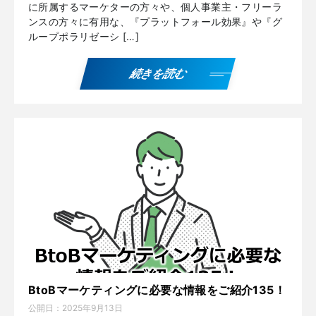
に所属するマーケターの方々や、個人事業主・フリーラ
ンスの方々に有用な、『プラットフォール効果』や『グ
ループポラリゼーシ […]
続きを読む
BtoBマーケティングに必要な情報をご紹介135！
公開日：
2025年9月13日