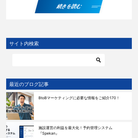
続きを読む
サイト内検索
最近のブログ記事
BtoBマーケティングに必要な情報をご紹介170！
施設運営の利益を最大化！予約管理システム
『Spekan』