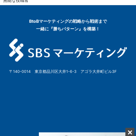
無能な役職者
BtoBマーケティングの
戦略から戦術まで
一緒に『勝ちパターン』を構築！
〒140-0014 東京都品川区大井1-6-3 アゴラ大井町ビル3F