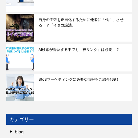
自身の主張を正当化するために他者に「代弁」させ
る！？『イタコ論法』
AI検索が普及する中でも「被リンク」は必要！？
BtoBマーケティングに必要な情報をご紹介169！
カテゴリー
blog