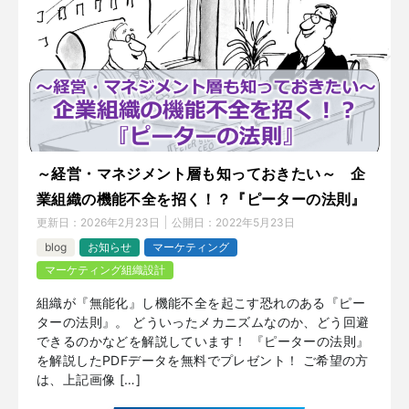
～経営・マネジメント層も知っておきたい～ 企
業組織の機能不全を招く！？『ピーターの法則』
更新日：
2026年2月23日
公開日：
2022年5月23日
blog
お知らせ
マーケティング
マーケティング組織設計
組織が『無能化』し機能不全を起こす恐れのある『ピー
ターの法則』。 どういったメカニズムなのか、どう回避
できるのかなどを解説しています！ 『ピーターの法則』
を解説したPDFデータを無料でプレゼント！ ご希望の方
は、上記画像 […]