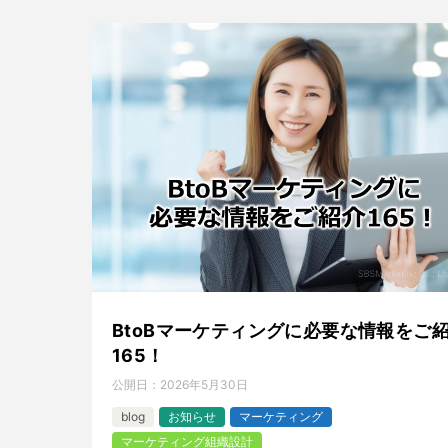
BtoBマーケティングに必要な情報をご
165！
公開日：
2026年5月30日
blog
お知らせ
マーケティング
マーケティング組織設計