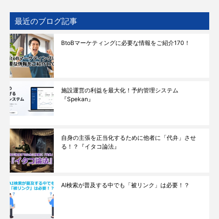
最近のブログ記事
BtoBマーケティングに必要な情報をご紹介170！
施設運営の利益を最大化！予約管理システム
『Spekan』
自身の主張を正当化するために他者に「代弁」させ
る！？『イタコ論法』
AI検索が普及する中でも「被リンク」は必要！？