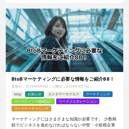
BtoBマーケティングに必要な情報をご紹介88！
更新日：
2024年9月9日
公開日：
2024年9月7日
blog
お知らせ
カスタマーサクセス
マーケティング
マーケティング組織設計
リードジェネレーション
リードナーチャリング
マーケティングにはさまざまな知識が必要です。 少数精
鋭でビジネスを進めなければならない中堅・小規模企業