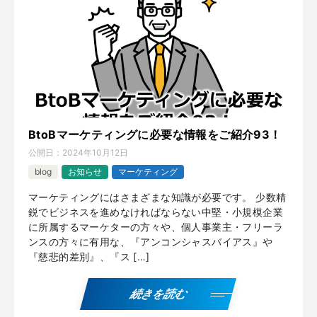
BtoBマーケティングに必要な情報をご紹介93！
公開日：
2024年10月12日
blog
お知らせ
マーケティング
マーケティングにはさまざまな知識が必要です。 少数精
鋭でビジネスを進めなければならない中堅・小規模企業
に所属するマーケターの方々や、個人事業主・フリーラ
ンスの方々に有用な、『アンコンシャスバイアス』や
『慈悲的差別』、『ス […]
続きを読む