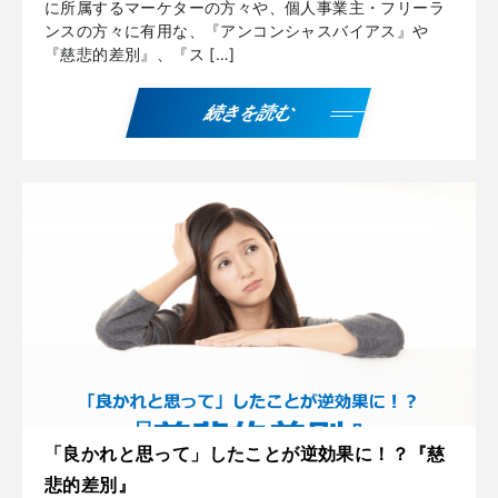
に所属するマーケターの方々や、個人事業主・フリーラ
ンスの方々に有用な、『アンコンシャスバイアス』や
『慈悲的差別』、『ス […]
続きを読む
「良かれと思って」したことが逆効果に！？『慈
悲的差別』