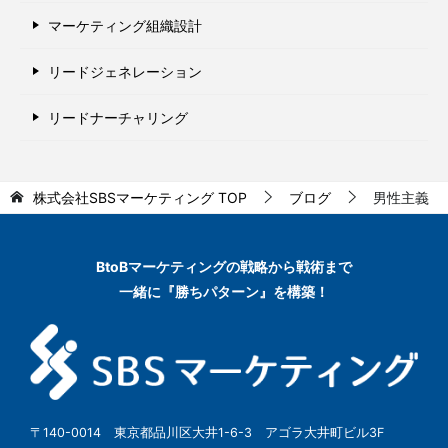
マーケティング組織設計
リードジェネレーション
リードナーチャリング
株式会社SBSマーケティング
TOP
ブログ
男性主義
BtoBマーケティングの
戦略から戦術まで
一緒に『勝ちパターン』を構築！
〒140-0014 東京都品川区大井1-6-3 アゴラ大井町ビル3F