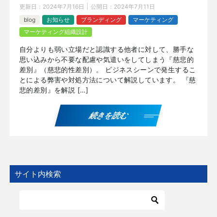
更新日：
2024年7月16日
公開日：
2024年7月11日
blog
お知らせ
ブランディング
マーケティング
マーケティング組織設計
自分よりも弱い立場だと認識する他者に対して、勝手な
思い込みから不要な配慮や気遣いをしてしまう『慈悲的
差別』（慈悲的性差別）。 ビジネスシーンで発生するこ
とによる弊害や対処方法について解説しています。 『慈
悲的差別』を解説 […]
続きを読む
サイト内検索