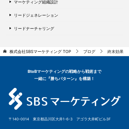
マーケティング組織設計
リードジェネレーション
リードナーチャリング
株式会社SBSマーケティング
TOP
ブログ
終末効果
BtoBマーケティングの
戦略から戦術まで
一緒に『勝ちパターン』を構築！
〒140-0014 東京都品川区大井1-6-3 アゴラ大井町ビル3F