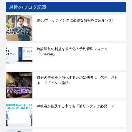
最近のブログ記事
BtoBマーケティングに必要な情報をご紹介170！
施設運営の利益を最大化！予約管理システム
『Spekan』
自身の主張を正当化するために他者に「代弁」させ
る！？『イタコ論法』
AI検索が普及する中でも「被リンク」は必要！？