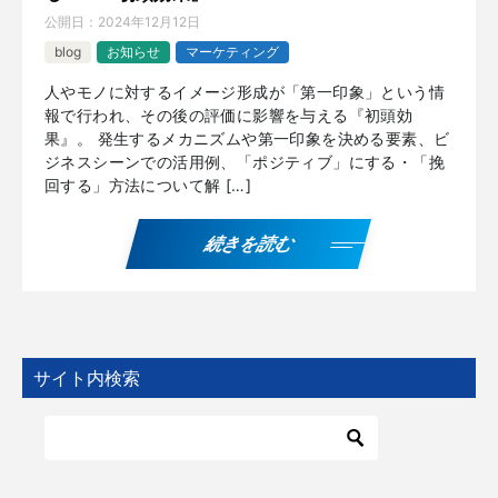
公開日：
2024年12月12日
blog
お知らせ
マーケティング
人やモノに対するイメージ形成が「第一印象」という情
報で行われ、その後の評価に影響を与える『初頭効
果』。 発生するメカニズムや第一印象を決める要素、ビ
ジネスシーンでの活用例、「ポジティブ」にする・「挽
回する」方法について解 […]
続きを読む
サイト内検索