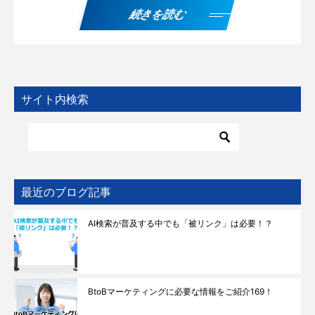
続きを読む
サイト内検索
最近のブログ記事
AI検索が普及する中でも「被リンク」は必要！？
BtoBマーケティングに必要な情報をご紹介169！