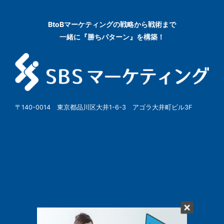
BtoBマーケティングの
戦略から戦術まで
一緒に『勝ちパターン』を構築！
〒140-0014 東京都品川区大井1-6-3 アゴラ大井町ビル3F