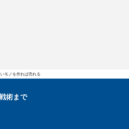
良いモノを作れば売れる
戦術まで
！