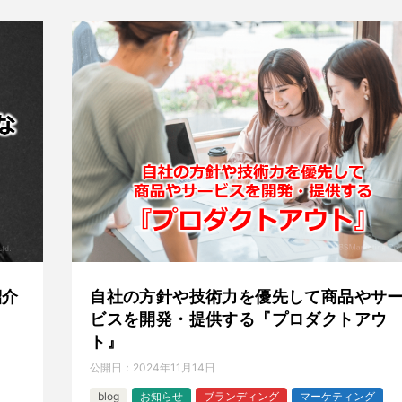
紹介
自社の方針や技術力を優先して商品やサ
ビスを開発・提供する『プロダクトアウ
ト』
公開日：
2024年11月14日
blog
お知らせ
ブランディング
マーケティング