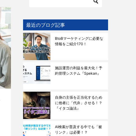
最近のブログ記事
BtoBマーケティングに必要な
情報をご紹介170！
施設運営の利益を最大化！予
約管理システム『Spekan』
自身の主張を正当化するため
ー
に他者に「代弁」させる！？
『イタコ論法』
AI検索が普及する中でも「被
リンク」は必要！？