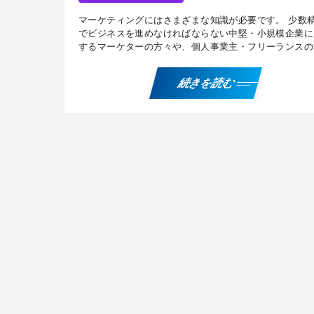
マーケティングにはさまざまな知識が必要です。 少数
でビジネスを進めなければならない中堅・小規模企業に
するマーケターの方々や、個人事業主・フリーランスの
に有用な、『マーケットイン』と『プロダクトアウト』
れぞ […]
続きを読む