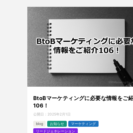
BtoBマーケティングに必要な情報をご
106！
公開日：
2025年2月1日
blog
お知らせ
マーケティング
リードジェネレーション