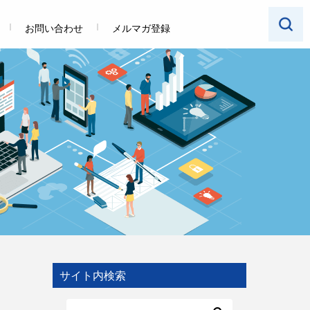
お問い合わせ
メルマガ登録
サイト内検索