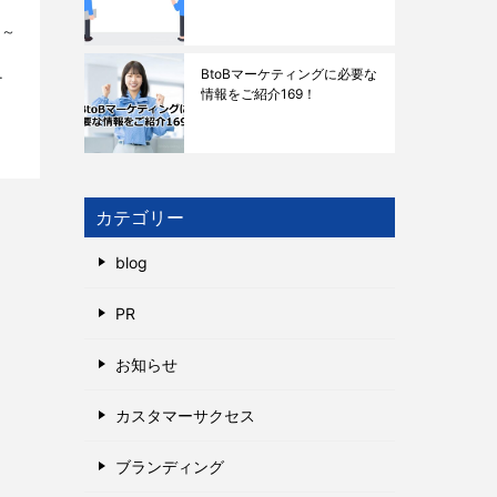
発～
ウ
い
BtoBマーケティングに必要な
情報をご紹介169！
料
カテゴリー
blog
PR
お知らせ
カスタマーサクセス
ブランディング