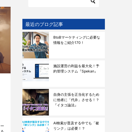
最近のブログ記事
BtoBマーケティングに必要な
情報をご紹介170！
施設運営の利益を最大化！予
約管理システム『Spekan』
自身の主張を正当化するため
に他者に「代弁」させる！？
『イタコ論法』
AI検索が普及する中でも「被
ピー
リンク」は必要！？
する