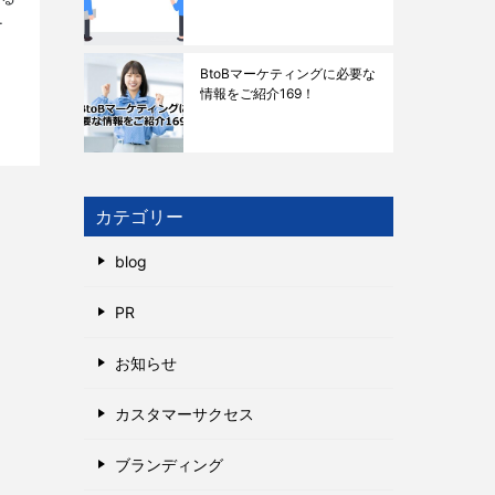
活
て解
BtoBマーケティングに必要な
情報をご紹介169！
カテゴリー
blog
PR
お知らせ
カスタマーサクセス
ブランディング