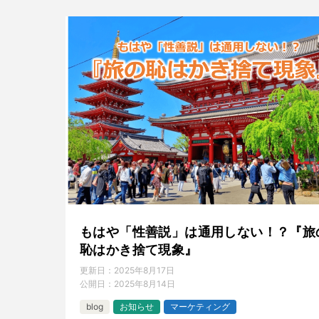
もはや「性善説」は通用しない！？『旅
恥はかき捨て現象』
更新日：
2025年8月17日
公開日：
2025年8月14日
blog
お知らせ
マーケティング