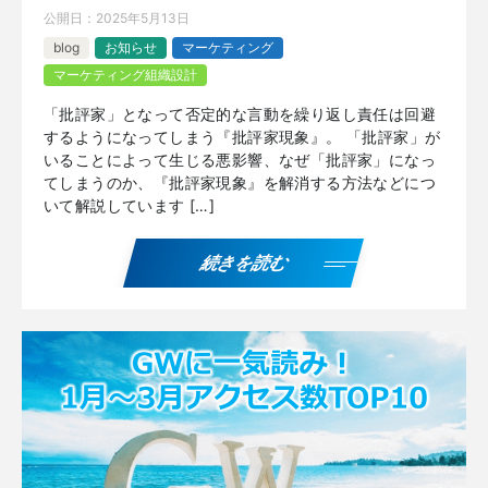
公開日：
2025年5月13日
blog
お知らせ
マーケティング
マーケティング組織設計
「批評家」となって否定的な言動を繰り返し責任は回避
するようになってしまう『批評家現象』。 「批評家」が
いることによって生じる悪影響、なぜ「批評家」になっ
てしまうのか、『批評家現象』を解消する方法などにつ
いて解説しています […]
続きを読む