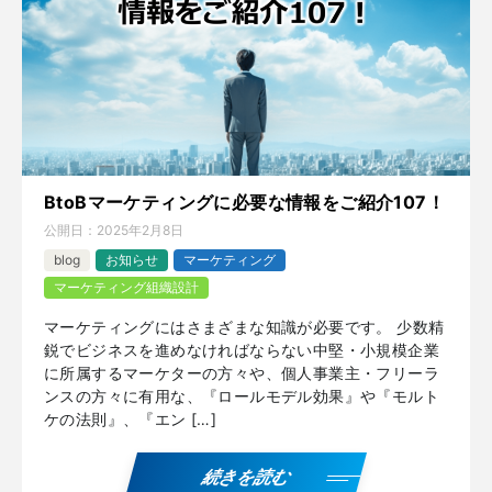
BtoBマーケティングに必要な情報をご紹介107！
公開日：
2025年2月8日
blog
お知らせ
マーケティング
マーケティング組織設計
マーケティングにはさまざまな知識が必要です。 少数精
鋭でビジネスを進めなければならない中堅・小規模企業
に所属するマーケターの方々や、個人事業主・フリーラ
ンスの方々に有用な、『ロールモデル効果』や『モルト
ケの法則』、『エン […]
続きを読む