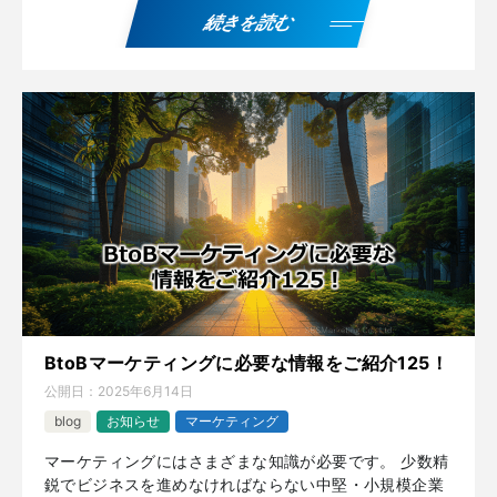
続きを読む
BtoBマーケティングに必要な情報をご紹介125！
公開日：
2025年6月14日
blog
お知らせ
マーケティング
マーケティングにはさまざまな知識が必要です。 少数精
鋭でビジネスを進めなければならない中堅・小規模企業