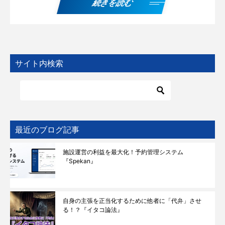
続きを読む
サイト内検索
最近のブログ記事
施設運営の利益を最大化！予約管理システム
『Spekan』
自身の主張を正当化するために他者に「代弁」させ
る！？『イタコ論法』