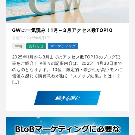
GWに一気読み！1月～3月アクセス数TOP10
公開日：
2025年5月1日
blog
お知らせ
マーケティング
2025年1月から3月までのアクセス数TOP10のブログ記
事をご紹介！ ※個々の記事内容は、2025年4月30日まで
のものとなります。 10位：限定的・希少性が高いモノに
価値を感じて購買意欲が働く『スノッブ効果』とは！？
[…]
続きを読む