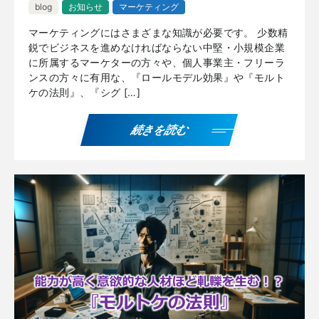
blog
お知らせ
マーケティング
マーケティングにはさまざまな知識が必要です。 少数精
鋭でビジネスを進めなければならない中堅・小規模企業
に所属するマーケターの方々や、個人事業主・フリーラ
ンスの方々に有用な、『ロールモデル効果』や『モルト
ケの法則』、『シグ […]
続きを読む