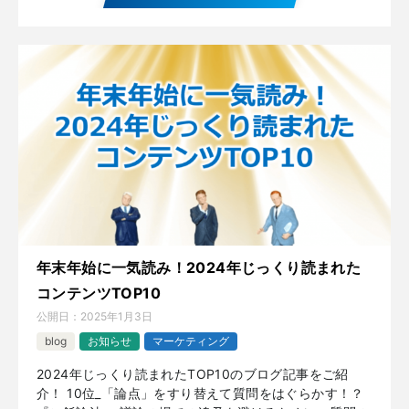
年末年始に一気読み！2024年じっくり読まれた
コンテンツTOP10
公開日：
2025年1月3日
blog
お知らせ
マーケティング
2024年じっくり読まれたTOP10のブログ記事をご紹
介！ 10位_「論点」をすり替えて質問をはぐらかす！？