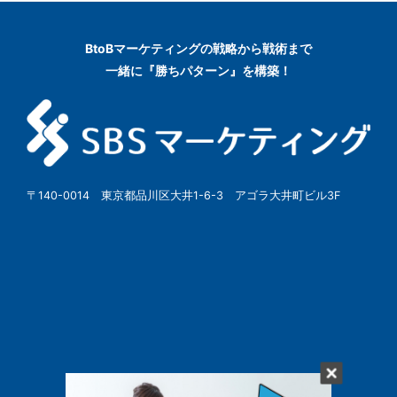
BtoBマーケティングの
戦略から戦術まで
一緒に『勝ちパターン』を構築！
〒140-0014 東京都品川区大井1-6-3 アゴラ大井町ビル3F