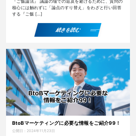
『ご飯論法』 議論の場での追及を避けるために、質問の
核心には触れずに「論点のすり替え」をわざと行い回答
する『ご飯 […]
続きを読む
BtoBマーケティングに必要な情報をご紹介99！
公開日：
2024年11月23日