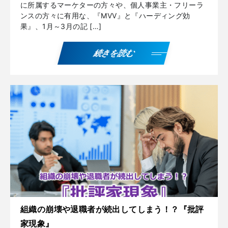
に所属するマーケターの方々や、個人事業主・フリーラ
ンスの方々に有用な、『MVV』と『ハーディング効
果』、1月～3月の記 […]
続きを読む
組織の崩壊や退職者が続出してしまう！？『批評
家現象』