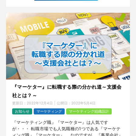
『マーケター』に転職する際の分かれ道～支援会
社とは？～
更新日：
2022年12月4日
公開日：
2022年5月4日
お知らせ
マーケティング
マーケティング組織設計
『マーケティング職』『マーケター』は人気です
が・・・ 転職市場でも人気職種の1つである『マーケテ
ィング職』『マーケター』。 なのですが、『事業会社』