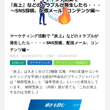
マーケティング活動で『炎上』などのトラブルが
発生したら・・・～SNS投稿、配信メール、コン
テンツ編～
更新日：
2022年9月27日
公開日：
2022年5月9日
お知らせ
マーケティング
マーケティング組織設計
『炎上』は大きく分けて2種類 広報・PRの支援やコンサ
ルティングを手掛ける総合PR会社のプラップジャパンで
は『納得型炎上』と『論争型炎上』といった表現をして
います。 納得型炎上 （内容）誰が見ても「これが炎上
するのは当然 […]
続きを読む