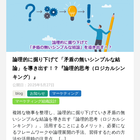
論理的に掘り下げて「矛盾の無いシンプルな結
論」を導き出す！？『論理的思考（ロジカルシン
キング）』
公開日：
2025年5月27日
blog
お知らせ
マーケティング
マーケティング組織設計
複雑な物事を整理し、論理的に掘り下げていき矛盾の無
いシンプルな結論を導き出す『論理的思考（ロジカルシ
ンキング）』。活用することによるメリット、必要にな
るフレームワークや論理展開の手法、習得するための方
法や活用時の注意点、 […]