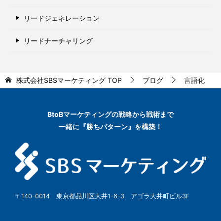
リードジェネレーション
リードナーチャリング
株式会社SBSマーケティング
TOP
ブログ
言語化
BtoBマーケティングの
戦略から戦術まで
一緒に『勝ちパターン』を構築！
〒140-0014 東京都品川区大井1-6-3 アゴラ大井町ビル3F