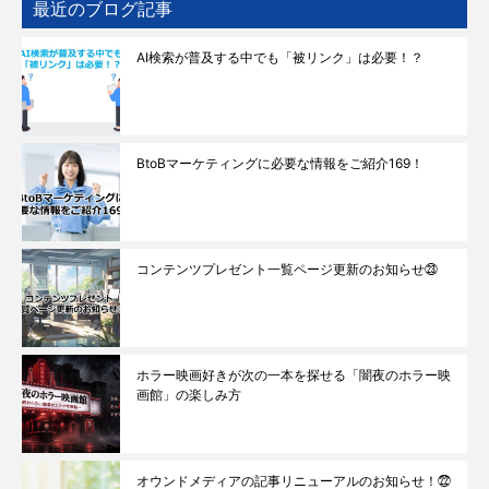
最近のブログ記事
AI検索が普及する中でも「被リンク」は必要！？
BtoBマーケティングに必要な情報をご紹介169！
コンテンツプレゼント一覧ページ更新のお知らせ㉓
ホラー映画好きが次の一本を探せる「闇夜のホラー映
画館」の楽しみ方
オウンドメディアの記事リニューアルのお知らせ！㉒