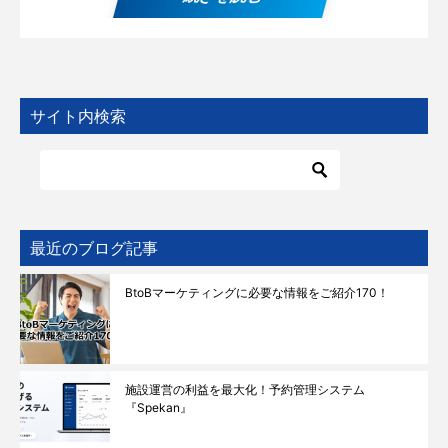
サイト内検索
最近のブログ記事
BtoBマーケティングに必要な情報をご紹介170！
施設運営の利益を最大化！予約管理システム
『Spekan』