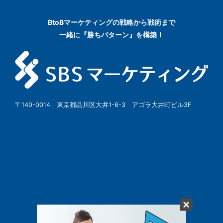
BtoBマーケティングの
戦略から戦術まで
一緒に『勝ちパターン』を構築！
〒140-0014 東京都品川区大井1-6-3 アゴラ大井町ビル3F