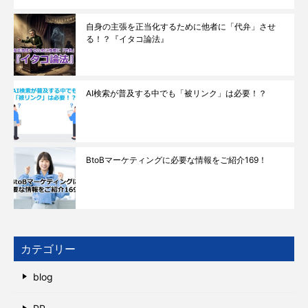
自身の主張を正当化するために他者に「代弁」させ
る！？『イタコ論法』
AI検索が普及する中でも「被リンク」は必要！？
BtoBマーケティングに必要な情報をご紹介169！
カテゴリー
blog