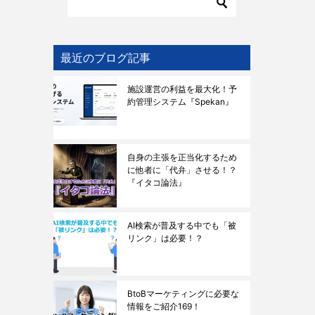
最近のブログ記事
施設運営の利益を最大化！予
約管理システム『Spekan』
自身の主張を正当化するため
に他者に「代弁」させる！？
『イタコ論法』
AI検索が普及する中でも「被
リンク」は必要！？
BtoBマーケティングに必要な
情報をご紹介169！