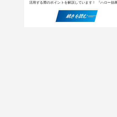
活用する際のポイントを解説しています！ 『ハロー効
を解説したPDFデータを無料でプレゼント！ ご希望の
は、 […]
続きを読む