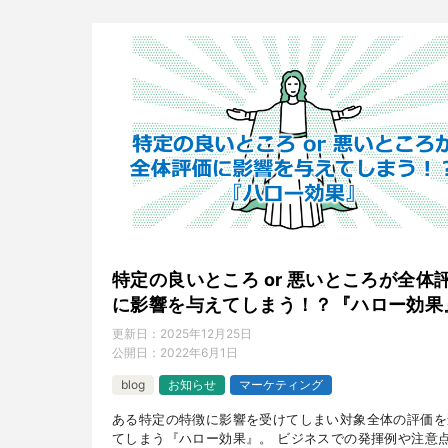
特定の良いところ or 悪いところが全体
に影響を与えてしまう！？『ハロー効果
更新日：
2025年12月25日
公開日：
2022年6月1日
blog
お知らせ
マーケティング
ある特定の特徴に影響を受けてしまい対象全体の評価を
てしまう『ハロー効果』。 ビジネスでの発揮例や注意