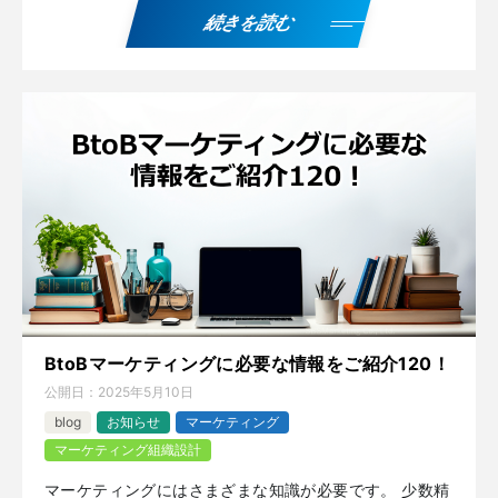
続きを読む
BtoBマーケティングに必要な情報をご紹介120！
公開日：
2025年5月10日
blog
お知らせ
マーケティング
マーケティング組織設計
マーケティングにはさまざまな知識が必要です。 少数精