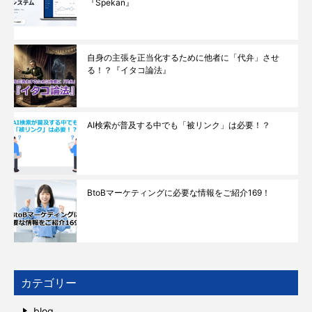
『Spekan』
自身の主張を正当化するために他者に「代弁」させ
る！？『イタコ論法』
AI検索が普及する中でも「被リンク」は必要！？
BtoBマーケティングに必要な情報をご紹介169！
カテゴリー
blog