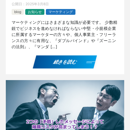
公開日：
2025年3月8日
blog
お知らせ
マーケティング
マーケティングにはさまざまな知識が必要です。 少数精
鋭でビジネスを進めなければならない中堅・小規模企業
に所属するマーケターの方々や、個人事業主・フリーラ
ンスの方々に有用な、『ダブルバインド』や『ズーニン
の法則』、『マンダ […]
続きを読む