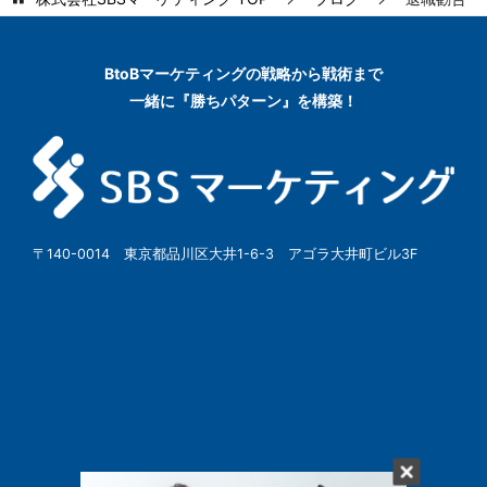
BtoBマーケティングの
戦略から戦術まで
一緒に『勝ちパターン』を構築！
〒140-0014 東京都品川区大井1-6-3 アゴラ大井町ビル3F