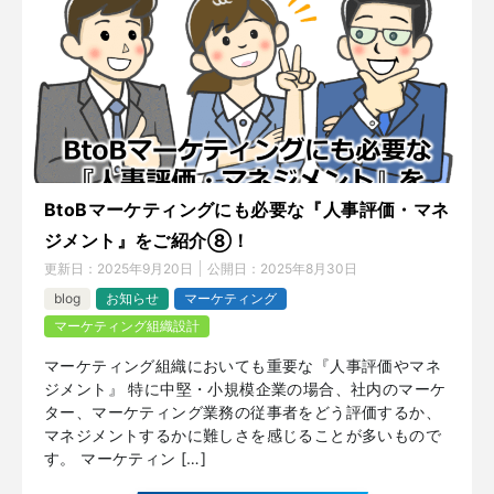
BtoBマーケティングにも必要な『人事評価・マネ
ジメント』をご紹介⑧！
更新日：
2025年9月20日
公開日：
2025年8月30日
blog
お知らせ
マーケティング
マーケティング組織設計
マーケティング組織においても重要な『人事評価やマネ
ジメント』 特に中堅・小規模企業の場合、社内のマーケ
ター、マーケティング業務の従事者をどう評価するか、
マネジメントするかに難しさを感じることが多いもので
す。 マーケティン […]