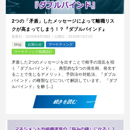
2つの「矛盾」したメッセージによって離職リス
クが高まってしまう！？『ダブルバインド』
更新日：
2025年8月28日
公開日：
2025年1月21日
blog
お知らせ
マーケティング
マーケティング組織設計
矛盾した2つのメッセージを出すことで相手の混乱を招
く『ダブルバインド』。 典型的な5つの発生例、発生す
ることで生じるデメリット、予防法や対処法、『ダブル
バインド』の種類などについて解説しています。 『ダブ
ルバインド』を解 […]
続きを読む