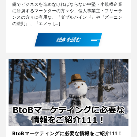
鋭でビジネスを進めなければならない中堅・小規模企業
に所属するマーケターの方々や、個人事業主・フリーラ
ンスの方々に有用な、『ダブルバインド』や『ズーニン
の法則』、『エメッ […]
続きを読む
BtoBマーケティングに必要な情報をご紹介111！