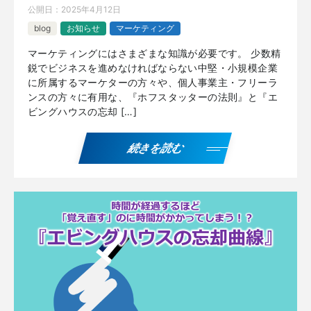
公開日：
2025年4月12日
blog
お知らせ
マーケティング
マーケティングにはさまざまな知識が必要です。 少数精
鋭でビジネスを進めなければならない中堅・小規模企業
に所属するマーケターの方々や、個人事業主・フリーラ
ンスの方々に有用な、『ホフスタッターの法則』と『エ
ビングハウスの忘却 […]
続きを読む