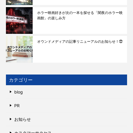
ホラー映画好きが次の一本を探せる「闇夜のホラー映
画館」の楽しみ方
オウンドメディアの記事リニューアルのお知らせ！㉒
カテゴリー
blog
PR
お知らせ
カスタマーサクセス