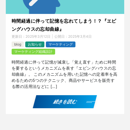
時間経過に伴って記憶を忘れてしまう！？『エビ
ングハウスの忘却曲線』
更新日：
2025年3月12日
公開日：
2025年3月4日
blog
お知らせ
マーケティング
マーケティング組織設計
時間経過に伴って記憶が減衰し「覚え直す」ために時間
を要するというメカニズムを表す『エビングハウスの忘
却曲線』。 このメカニズムを用いた記憶への定着率を高
めるための5つのテクニック、商品やサービスを販売す
る際の活用法などに […]
続きを読む