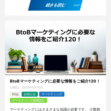
続きを読む
BtoBマーケティングに必要な情報をご紹介120！
公開日：
2025年5月10日
blog
お知らせ
マーケティング
マーケティング組織設計
マーケティングにはさまざまな知識が必要です。 少数精