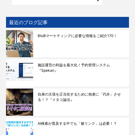
最近のブログ記事
BtoBマーケティングに必要な情報をご紹介170！
施設運営の利益を最大化！予約管理システム
『Spekan』
自身の主張を正当化するために他者に「代弁」させ
る！？『イタコ論法』
AI検索が普及する中でも「被リンク」は必要！？