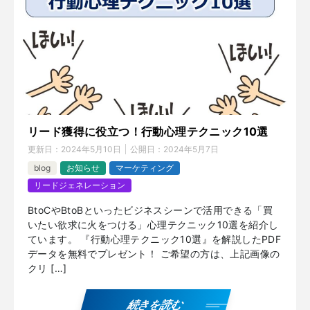
リード獲得に役立つ！行動心理テクニック10選
更新日：
2024年5月10日
公開日：
2024年5月7日
blog
お知らせ
マーケティング
リードジェネレーション
BtoCやBtoBといったビジネスシーンで活用できる「買
いたい欲求に火をつける」心理テクニック10選を紹介し
ています。 『行動心理テクニック10選』を解説したPDF
データを無料でプレゼント！ ご希望の方は、上記画像の
クリ […]
続きを読む