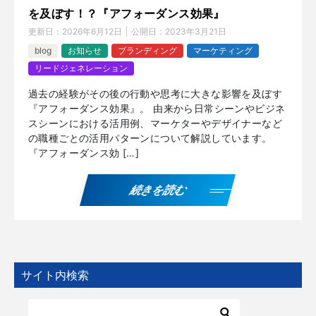
を及ぼす！？『アフォーダンス効果』
更新日：
2026年6月12日
公開日：
2023年3月21日
blog
お知らせ
ブランディング
マーケティング
リードジェネレーション
過去の経験がその後の行動や思考に大きな影響を及ぼす
『アフォーダンス効果』。 由来から日常シーンやビジネ
スシーンにおける活用例、マーケターやデザイナーなど
の職種ごとの活用パターンについて解説しています。
『アフォーダンス効 […]
続きを読む
サイト内検索