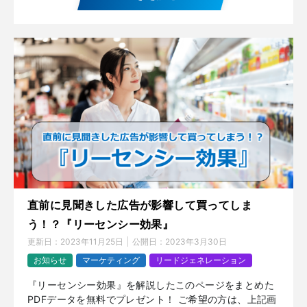
直前に見聞きした広告が影響して買ってしま
う！？『リーセンシー効果』
更新日：
2023年11月25日
公開日：
2023年3月30日
お知らせ
マーケティング
リードジェネレーション
『リーセンシー効果』を解説したこのページをまとめた
PDFデータを無料でプレゼント！ ご希望の方は、上記画