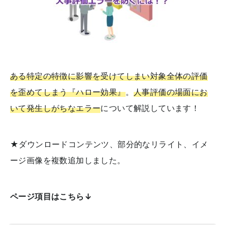
ある特定の特徴に影響を受けてしまい対象全体の評価
を歪めてしまう『ハロー効果』
。
人事評価の場面にお
いて発生しがちなエラー
について解説しています！
★ダウンロードコンテンツ、部分的なリライト、イメ
ージ画像を複数追加しました。
ページ項目はこちら↓