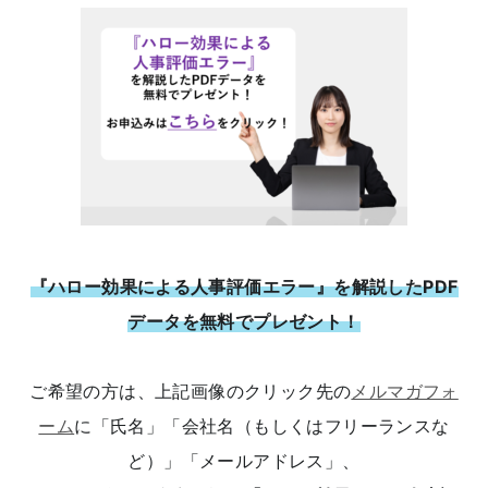
『ハロー効果による人事評価エラー』を解説したPDF
データを無料でプレゼント！
ご希望の方は、上記画像のクリック先の
メルマガフォ
ーム
に「氏名」「会社名（もしくはフリーランスな
ど）」「メールアドレス」、