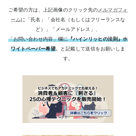
ご希望の方は、上記画像のクリック先の
メルマガフォ
ーム
に「氏名」「会社名（もしくはフリーランスな
ど）」「メールアドレス」、
「お問い合わせ内容」欄に
『ハインリッヒの法則』ホ
ワイトペーパー希望
、
と記載して送信をお願いしま
す。