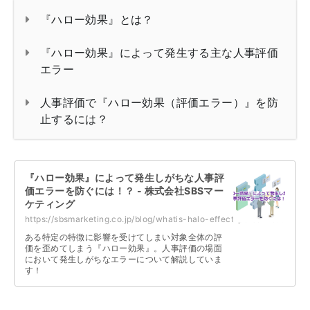
『ハロー効果』とは？
『ハロー効果』によって発生する主な人事評価
エラー
人事評価で『ハロー効果（評価エラー）』を防
止するには？
『ハロー効果』によって発生しがちな人事評
価エラーを防ぐには！？ - 株式会社SBSマー
ケティング
https://sbsmarketing.co.jp/blog/whatis-halo-effect-personnel-evaluation-error...
ある特定の特徴に影響を受けてしまい対象全体の評
価を歪めてしまう『ハロー効果』。人事評価の場面
において発生しがちなエラーについて解説していま
す！