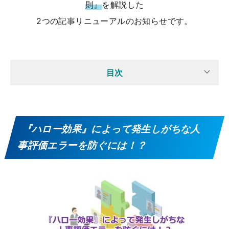
則』
を解説した
2つの記事リニューアルのお知らせです。
目次
『ハロー効果』によって発生しがちな人
事評価エラーを防ぐには！？