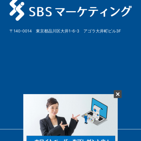
〒140-0014 東京都品川区大井1-6-3 アゴラ大井町ビル3F
© SBSMarketing Co., Ltd.