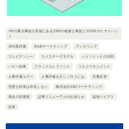
1件の重大事故の背後にある29件の軽微な事故と300件のヒヤリハッ
ト
360度評価
BtoBマーケティング
アンカリング
コンピテンシー
スイスチーズモデル
ハインリッヒの法則
ハロー効果
ブラックエレファント
リスクマネジメント
人事評価エラー
人事評価を正しく行うには
労働災害
完璧な対策は存在しない
株式会社SBSマーケティング
発生の回避策
記事リニューアルのお知らせ
認知バイアス
誤差