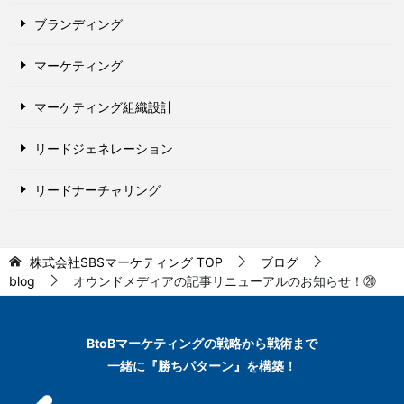
ブランディング
マーケティング
マーケティング組織設計
リードジェネレーション
リードナーチャリング
株式会社SBSマーケティング
TOP
ブログ
blog
オウンドメディアの記事リニューアルのお知らせ！⑳
BtoBマーケティングの
戦略から戦術まで
一緒に『勝ちパターン』を構築！