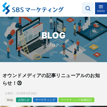
BLOG
ブログ
オウンドメディアの記事リニューアルのお知
らせ！⑳
公開日：
2026年5月26日
blog
お知らせ
マーケティング
マーケティング組織設計