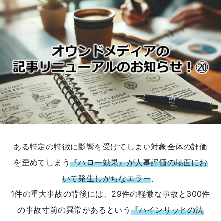
ある特定の特徴に影響を受けてしまい対象全体の評価
を歪めてしまう
『ハロー効果』が人事評価の場面にお
いて発生しがちなエラー
、
1件の重大事故の背後には、29件の軽微な事故と300件
の事故寸前の異常があるという
『ハインリッヒの法