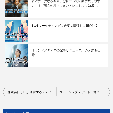
明確に「異なる要素」は目立って印象に残りやす
い！？『孤立効果（フォン・レストルフ効果）』
BtoBマーケティングに必要な情報をご紹介149！
オウンドメディアの記事リニューアルのお知らせ！
⑭
投
株式会社リレが運営するメディアに「商社・建設業界・運送業界に強いマーケティング会社」としてご紹介いただきました！
コンテンツプレゼント一覧ページ更新のお知らせ㉑
稿
ナ