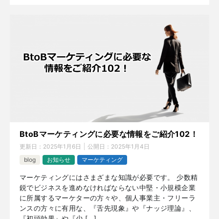
BtoBマーケティングに必要な情報をご紹介102！
更新日：
2025年1月6日
公開日：
2025年1月4日
blog
お知らせ
マーケティング
マーケティングにはさまざまな知識が必要です。 少数精
鋭でビジネスを進めなければならない中堅・小規模企業
に所属するマーケターの方々や、個人事業主・フリーラ
ンスの方々に有用な、『舌先現象』や『ナッジ理論』、
『初頭効果』や『少 […]