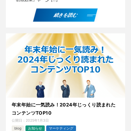
続きを読む
年末年始に一気読み！2024年じっくり読まれた
コンテンツTOP10
公開日：
2025年1月3日
blog
お知らせ
マーケティング