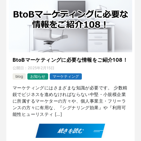
BtoBマーケティングに必要な情報をご紹介108！
公開日：
2025年2月15日
blog
お知らせ
マーケティング
マーケティングにはさまざまな知識が必要です。 少数精
鋭でビジネスを進めなければならない中堅・小規模企業
に所属するマーケターの方々や、個人事業主・フリーラ
ンスの方々に有用な、『シグナリング効果』や『利用可
能性ヒューリスティ […]
続きを読む