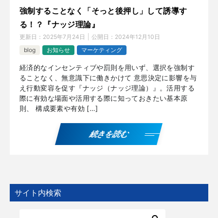
強制することなく「そっと後押し」して誘導す
る！？『ナッジ理論』
更新日：
2025年7月24日
公開日：
2024年12月10日
blog
お知らせ
マーケティング
経済的なインセンティブや罰則を用いず、選択を強制す
ることなく、無意識下に働きかけて 意思決定に影響を与
え行動変容を促す『ナッジ（ナッジ理論）』。活用する
際に有効な場面や活用する際に知っておきたい基本原
則、 構成要素や有効 […]
続きを読む
サイト内検索