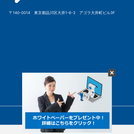
〒140-0014 東京都品川区大井1-6-3 アゴラ大井町ビル3F
© SBSMarketing Co., Ltd.