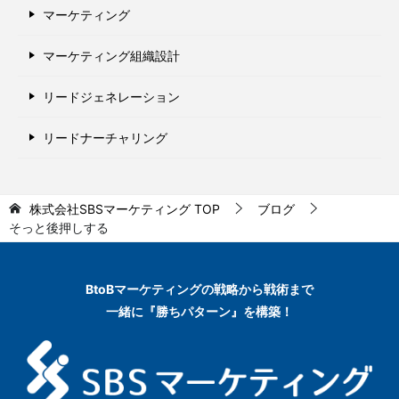
マーケティング
マーケティング組織設計
リードジェネレーション
リードナーチャリング
株式会社SBSマーケティング
TOP
ブログ
そっと後押しする
BtoBマーケティングの
戦略から戦術まで
一緒に『勝ちパターン』を構築！