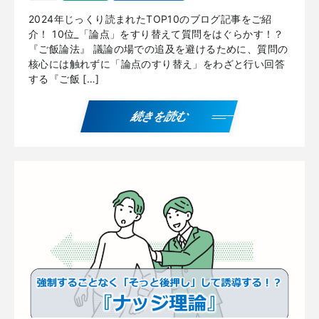
2024年じっくり読まれたTOP10のブログ記事をご紹
介！ 10位_「論点」をすり替えて質問をはぐらかす！？
『ご飯論法』 議論の場での追及を避けるために、質問の
核心には触れずに「論点のすり替え」をわざと行い回答
する『ご飯 […]
続きを読む