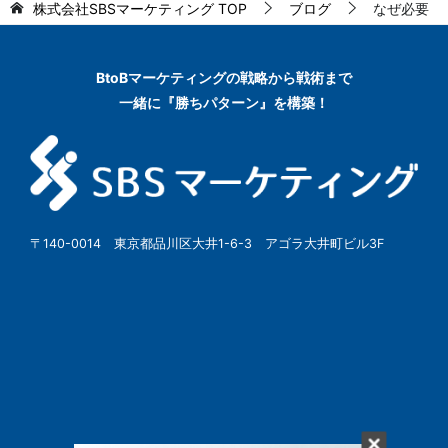
株式会社SBSマーケティング
TOP
ブログ
なぜ必要
BtoBマーケティングの
戦略から戦術まで
一緒に『勝ちパターン』を構築！
〒140-0014 東京都品川区大井1-6-3 アゴラ大井町ビル3F