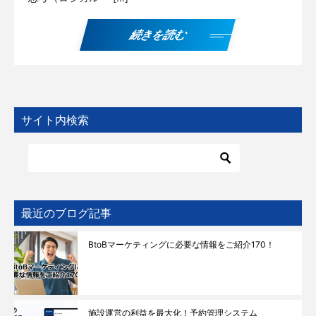
続きを読む
サイト内検索
最近のブログ記事
BtoBマーケティングに必要な情報をご紹介170！
施設運営の利益を最大化！予約管理システム