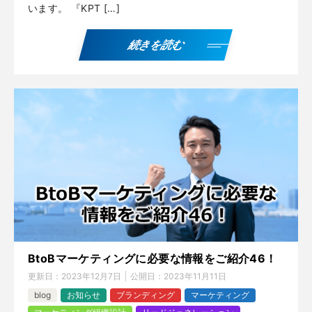
います。 『KPT […]
続きを読む
BtoBマーケティングに必要な情報をご紹介46！
更新日：
2023年12月7日
公開日：
2023年11月11日
blog
お知らせ
ブランディング
マーケティング