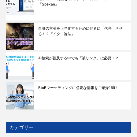
『Spekan』
自身の主張を正当化するために他者に「代弁」させ
る！？『イタコ論法』
AI検索が普及する中でも「被リンク」は必要！？
BtoBマーケティングに必要な情報をご紹介169！
カテゴリー