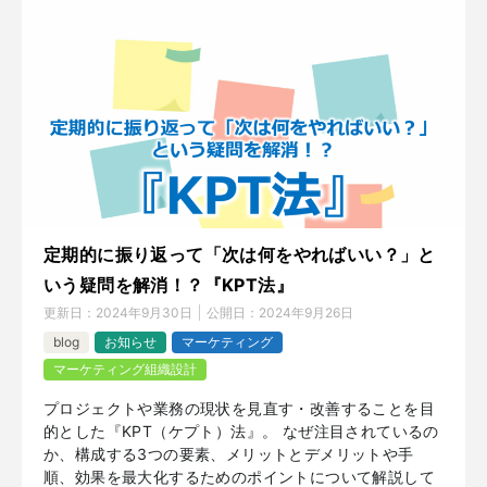
定期的に振り返って「次は何をやればいい？」と
いう疑問を解消！？『KPT法』
更新日：
2024年9月30日
公開日：
2024年9月26日
blog
お知らせ
マーケティング
マーケティング組織設計
プロジェクトや業務の現状を見直す・改善することを目
的とした『KPT（ケプト）法』。 なぜ注目されているの
か、構成する3つの要素、メリットとデメリットや手
順、効果を最大化するためのポイントについて解説して