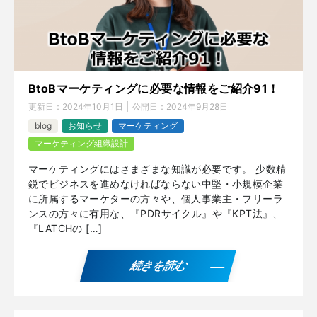
BtoBマーケティングに必要な情報をご紹介91！
更新日：
2024年10月1日
公開日：
2024年9月28日
blog
お知らせ
マーケティング
マーケティング組織設計
マーケティングにはさまざまな知識が必要です。 少数精
鋭でビジネスを進めなければならない中堅・小規模企業
に所属するマーケターの方々や、個人事業主・フリーラ
ンスの方々に有用な、『PDRサイクル』や『KPT法』、
『LATCHの […]
続きを読む