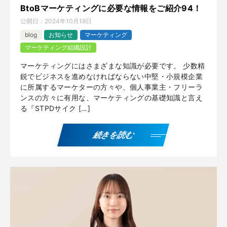
BtoBマーケティングに必要な情報をご紹介94！
公開日：
2024年10月19日
blog
お知らせ
マーケティング
マーケティング組織設計
マーケティングにはさまざまな知識が必要です。 少数精
鋭でビジネスを進めなければならない中堅・小規模企業
に所属するマーケターの方々や、個人事業主・フリーラ
ンスの方々に有用な、マーケティングの基礎知識と言え
る『STPDサイク […]
続きを読む