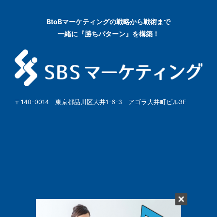
BtoBマーケティングの
戦略から戦術まで
一緒に『勝ちパターン』を構築！
〒140-0014 東京都品川区大井1-6-3 アゴラ大井町ビル3F