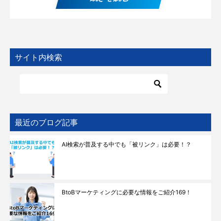
サイト内検索
最近のブログ記事
AI検索が普及する中でも「被リンク」は必要！？
BtoBマーケティングに必要な情報をご紹介169！