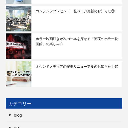
コンテンツプレゼント一覧ページ更新のお知らせ㉓
ホラー映画好きが次の一本を探せる「闇夜のホラー映
画館」の楽しみ方
オウンドメディアの記事リニューアルのお知らせ！㉒
カテゴリー
blog