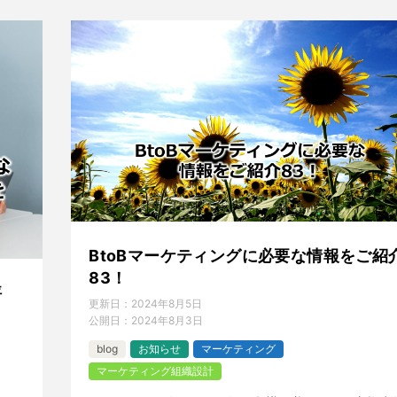
BtoBマーケティングに必要な情報をご紹
83！
評
更新日：
2024年8月5日
公開日：
2024年8月3日
blog
お知らせ
マーケティング
マーケティング組織設計