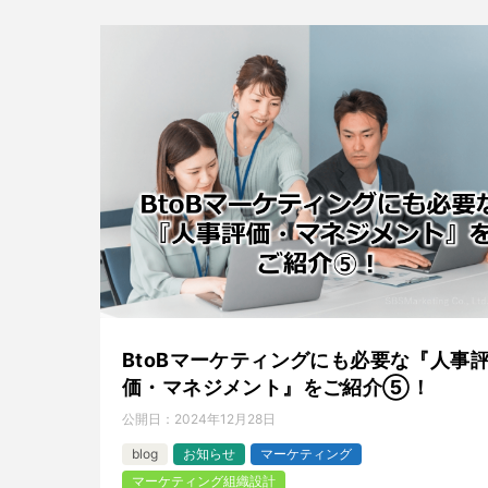
BtoBマーケティングにも必要な『人事
価・マネジメント』をご紹介⑤！
公開日：
2024年12月28日
blog
お知らせ
マーケティング
マーケティング組織設計