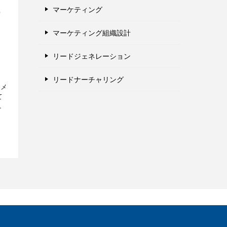
マーケティング
ー
マーケティング組織設計
リードジェネレーション
リードナーチャリング
、メ
て
完
上