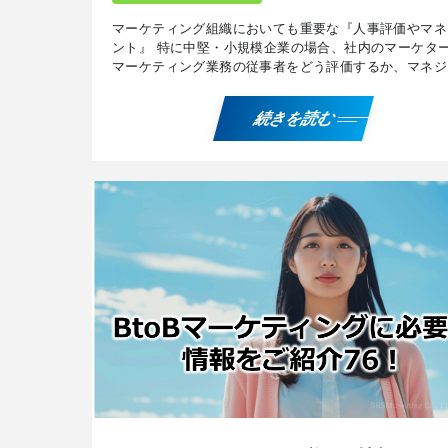
マーケティング組織においても重要な『人事評価やマネ
ント』 特に中堅・小規模企業の場合、社内のマーケタ
マーケティング業務の従事者をどう評価するか、マネジ
トするかに難しさを感じることが多いものです。 マー
ィン […]
続きを読む