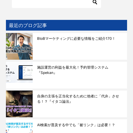
最近のブログ記事
BtoBマーケティングに必要な情報をご紹介170！
施設運営の利益を最大化！予約管理システム
『Spekan』
自身の主張を正当化するために他者に「代弁」させ
る！？『イタコ論法』
AI検索が普及する中でも「被リンク」は必要！？