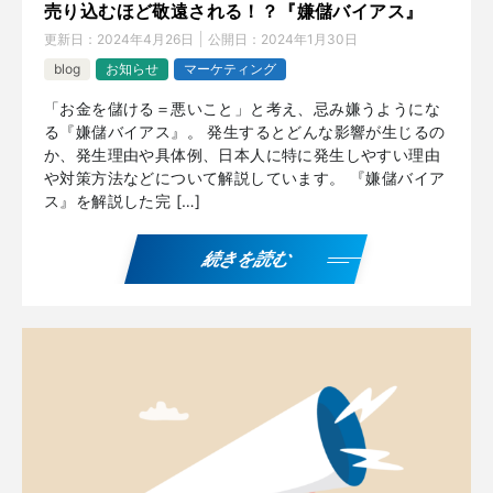
売り込むほど敬遠される！？『嫌儲バイアス』
更新日：
2024年4月26日
公開日：
2024年1月30日
blog
お知らせ
マーケティング
「お金を儲ける＝悪いこと」と考え、忌み嫌うようにな
る『嫌儲バイアス』。 発生するとどんな影響が生じるの
か、発生理由や具体例、日本人に特に発生しやすい理由
や対策方法などについて解説しています。 『嫌儲バイア
ス』を解説した完 […]
続きを読む