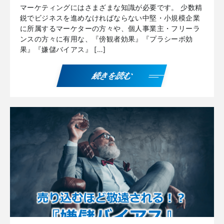
マーケティングにはさまざまな知識が必要です。 少数精
鋭でビジネスを進めなければならない中堅・小規模企業
に所属するマーケターの方々や、個人事業主・フリーラ
ンスの方々に有用な、『傍観者効果』『プラシーボ効
果』『嫌儲バイアス』 […]
続きを読む