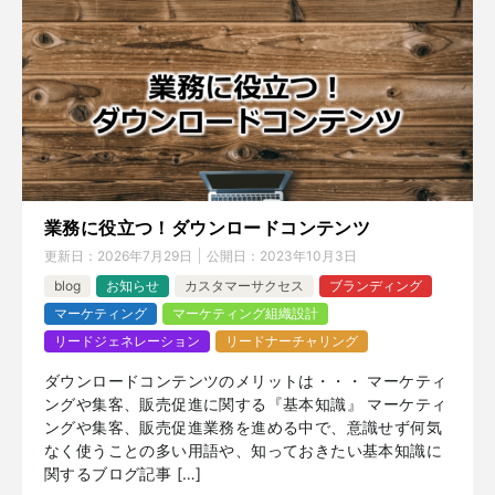
業務に役立つ！ダウンロードコンテンツ
更新日：
2026年7月29日
公開日：
2023年10月3日
blog
お知らせ
カスタマーサクセス
ブランディング
マーケティング
マーケティング組織設計
リードジェネレーション
リードナーチャリング
ダウンロードコンテンツのメリットは・・・ マーケティ
ングや集客、販売促進に関する『基本知識』 マーケティ
ングや集客、販売促進業務を進める中で、意識せず何気
なく使うことの多い用語や、知っておきたい基本知識に
関するブログ記事 […]