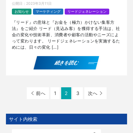
公開日：
2023年3月11日
お知らせ
マーケティング
リードジェネレーション
『リード』の意味と『お金を（極力）かけない集客方
法』をご紹介 リード（見込み客）を獲得する手法は、社
会の変化や技術革新、消費者や顧客の活動やニーズによ
って変わります。 リードジェネレーションを実施するた
めには、日々の変化 […]
続きを読む
前へ
1
2
3
次へ
サイト内検索