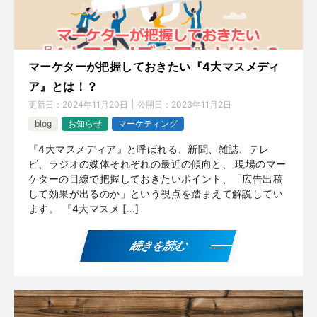
マーケターが把握しておきたい『4大マスメディ
ア』とは！？
更新日：
2024年11月20日
公開日：
2023年11月2日
blog
お知らせ
マーケティング
『4大マスメディア』と呼ばれる、新聞、雑誌、テレ
ビ、ラジオの媒体それぞれの最近の傾向と、 現場のマー
ケターの目線で把握しておきたいポイント、「広告出稿
して効果が出るのか」という視点を踏まえて解説してい
ます。 『4大マスメ […]
続きを読む