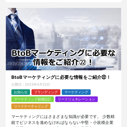
BtoBマーケティングに必要な情報をご紹介㉒！
公開日：
2023年4月22日
お知らせ
ブランディング
マーケティング
マーケティング組織設計
リードジェネレーション
リードナーチャリング
マーケティングにはさまざまな知識が必要です。 少数精
鋭でビジネスを進めなければならない中堅・小規模企業