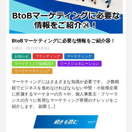
BtoBマーケティングに必要な情報をご紹介㉔！
公開日：
2023年5月6日
お知らせ
ブランディング
マーケティング
マーケティング組織設計
リードジェネレーション
リードナーチャリング
マーケティングにはさまざまな知識が必要です。 少数精
鋭でビジネスを進めなければならない中堅・小規模企業
に所属するマーケターの方々や、個人事業主・フリーラ
ンスの方々に有用なマーケティング界隈のナレッジをご
紹介します。 副業 […]
続きを読む