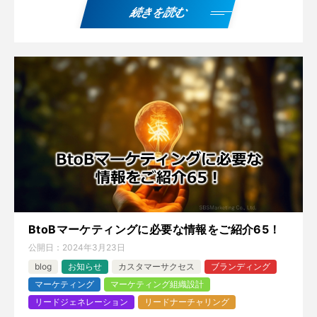
続きを読む
BtoBマーケティングに必要な情報をご紹介65！
公開日：
2024年3月23日
blog
お知らせ
カスタマーサクセス
ブランディング
マーケティング
マーケティング組織設計
リードジェネレーション
リードナーチャリング