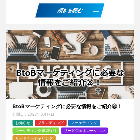
続きを読む
BtoBマーケティングに必要な情報をご紹介㉘！
公開日：
2023年6月17日
お知らせ
ブランディング
マーケティング
マーケティング組織設計
リードジェネレーション
リードナーチャリング