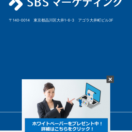
〒140-0014 東京都品川区大井1-6-3 アゴラ大井町ビル3F
© SBSMarketing Co., Ltd.