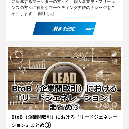
に所属するマーケターの方々や、個人事業主・フリーラ
ンスの方々に有用なマーケティング界隈のナレッジをご
紹介します。 御社 […]
続きを読む
BtoB（企業間取引）における『リードジェネレー
ション』まとめ③