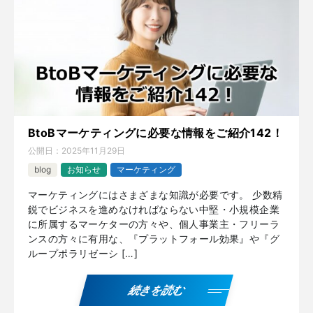
BtoBマーケティングに必要な情報をご紹介142！
公開日：
2025年11月29日
blog
お知らせ
マーケティング
マーケティングにはさまざまな知識が必要です。 少数精
鋭でビジネスを進めなければならない中堅・小規模企業
に所属するマーケターの方々や、個人事業主・フリーラ
ンスの方々に有用な、『プラットフォール効果』や『グ
ループポラリゼーシ […]
続きを読む