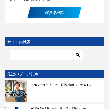
続きを読む
サイト内検索
最近のブログ記事
BtoBマーケティングに必要な情報をご紹介170！
施設運営の利益を最大化！予約管理システム