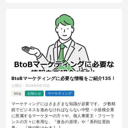
BtoBマーケティングに必要な情報をご紹介135！
公開日：
2025年9月13日
blog
お知らせ
マーケティング
マーケティングにはさまざまな知識が必要です。 少数精
鋭でビジネスを進めなければならない中堅・小規模企業
に所属するマーケターの方々や、個人事業主・フリーラ
ンスの方々に有用な、『連合の原理』や『系列位置効
果』、『旅の恥はかき […]