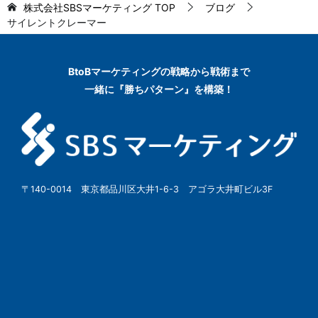
株式会社SBSマーケティング
TOP
ブログ
サイレントクレーマー
BtoBマーケティングの
戦略から戦術まで
一緒に『勝ちパターン』を構築！
〒140-0014 東京都品川区大井1-6-3 アゴラ大井町ビル3F