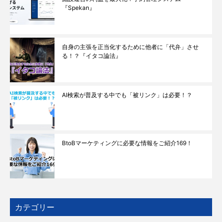
『Spekan』
自身の主張を正当化するために他者に「代弁」させ
る！？『イタコ論法』
AI検索が普及する中でも「被リンク」は必要！？
BtoBマーケティングに必要な情報をご紹介169！
カテゴリー