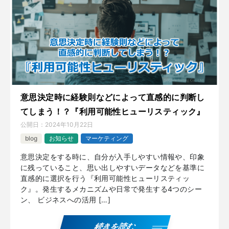
意思決定時に経験則などによって直感的に判断し
てしまう！？『利用可能性ヒューリスティック』
公開日：
2024年10月22日
blog
お知らせ
マーケティング
意思決定をする時に、自分が入手しやすい情報や、印象
に残っていること、思い出しやすいデータなどを基準に
直感的に選択を行う『利用可能性ヒューリスティッ
ク』。発生するメカニズムや日常で発生する4つのシー
ン、 ビジネスへの活用 […]
続きを読む