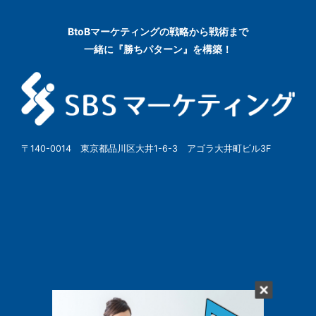
BtoBマーケティングの
戦略から戦術まで
一緒に『勝ちパターン』を構築！
〒140-0014 東京都品川区大井1-6-3 アゴラ大井町ビル3F