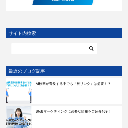
サイト内検索
最近のブログ記事
AI検索が普及する中でも「被リンク」は必要！？
BtoBマーケティングに必要な情報をご紹介169！