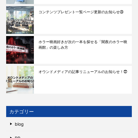
コンテンツプレゼント一覧ページ更新のお知らせ㉓
ホラー映画好きが次の一本を探せる「闇夜のホラー映
画館」の楽しみ方
オウンドメディアの記事リニューアルのお知らせ！㉒
カテゴリー
blog