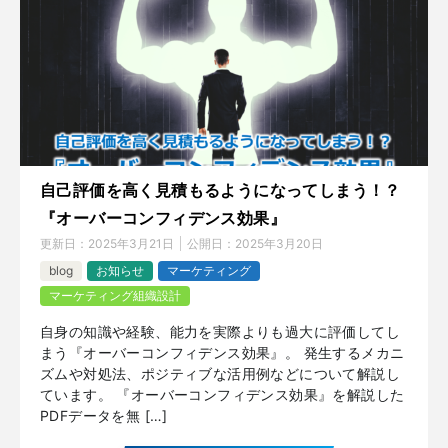
自己評価を高く見積もるようになってしまう！？
『オーバーコンフィデンス効果』
更新日：
2025年3月21日
公開日：
2025年3月20日
blog
お知らせ
マーケティング
マーケティング組織設計
自身の知識や経験、能力を実際よりも過大に評価してし
まう『オーバーコンフィデンス効果』。 発生するメカニ
ズムや対処法、ポジティブな活用例などについて解説し
ています。 『オーバーコンフィデンス効果』を解説した
PDFデータを無 […]