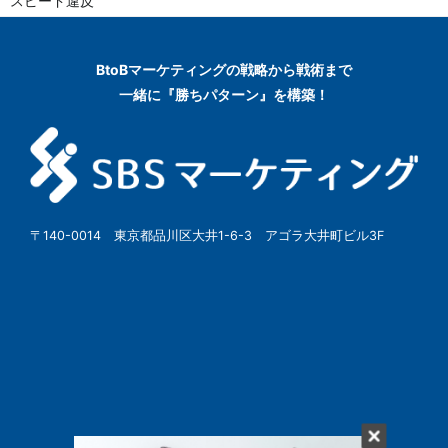
スピード違反
BtoBマーケティングの
戦略から戦術まで
一緒に『勝ちパターン』を構築！
〒140-0014 東京都品川区大井1-6-3 アゴラ大井町ビル3F