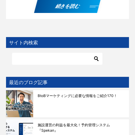
続きを読む
サイト内検索
最近のブログ記事
BtoBマーケティングに必要な情報をご紹介170！
施設運営の利益を最大化！予約管理システム
『Spekan』