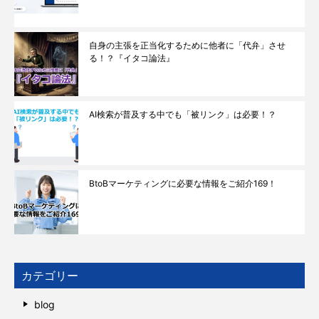
自身の主張を正当化するために他者に「代弁」させ
る！？『イタコ論法』
AI検索が普及する中でも「被リンク」は必要！？
BtoBマーケティングに必要な情報をご紹介169！
カテゴリー
blog