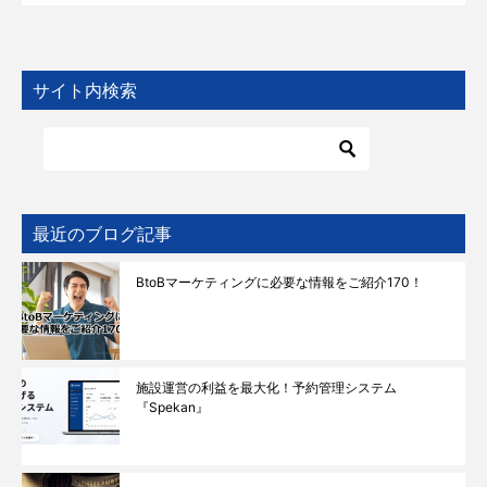
サイト内検索
最近のブログ記事
BtoBマーケティングに必要な情報をご紹介170！
施設運営の利益を最大化！予約管理システム
『Spekan』