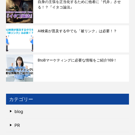
自身の主張を正当化するために他者に「代弁」させ
る！？『イタコ論法』
AI検索が普及する中でも「被リンク」は必要！？
BtoBマーケティングに必要な情報をご紹介169！
カテゴリー
blog
PR