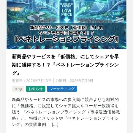
新商品やサービスを「低価格」にしてシェアを早
期に獲得する！？『ペネトレーションプライシン
グ』
更新日：
2026年7月13日
公開日：
2026年7月9日
blog
お知らせ
マーケティング
新商品やサービスの市場への参入期に競合よりも相対的
に「低価格」に設定してシェア拡大やユーザー数獲得を
狙う 『ペネトレーションプライシング（市場浸透価格戦
略）』。特徴とメリットや『ペネトレーションプライシ
ング』の実践事例、 […]