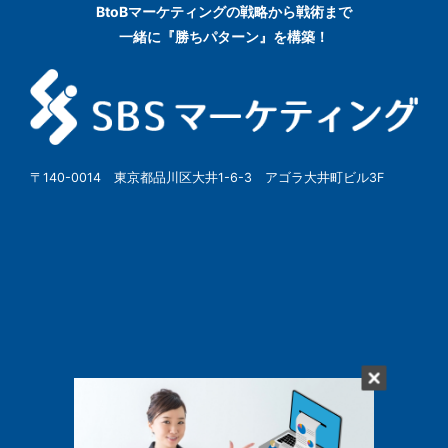
BtoBマーケティングの
戦略から戦術まで
一緒に『勝ちパターン』を構築！
〒140-0014 東京都品川区大井1-6-3 アゴラ大井町ビル3F