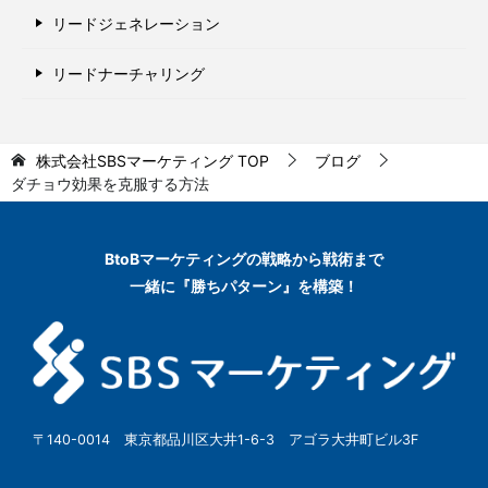
リードジェネレーション
リードナーチャリング
株式会社SBSマーケティング
TOP
ブログ
ダチョウ効果を克服する方法
BtoBマーケティングの
戦略から戦術まで
一緒に『勝ちパターン』を構築！
〒140-0014 東京都品川区大井1-6-3 アゴラ大井町ビル3F