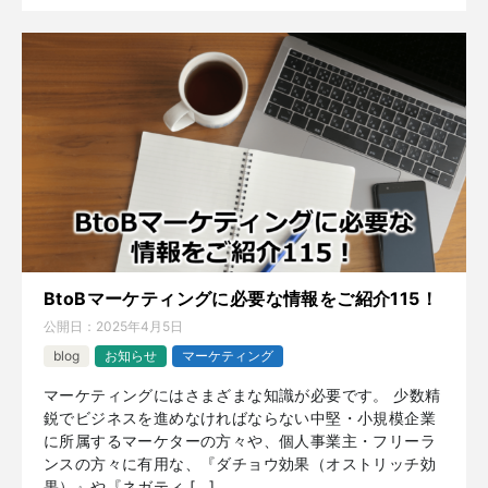
BtoBマーケティングに必要な情報をご紹介115！
公開日：
2025年4月5日
blog
お知らせ
マーケティング
マーケティングにはさまざまな知識が必要です。 少数精
鋭でビジネスを進めなければならない中堅・小規模企業
に所属するマーケターの方々や、個人事業主・フリーラ
ンスの方々に有用な、『ダチョウ効果（オストリッチ効
果）』や『ネガティ […]