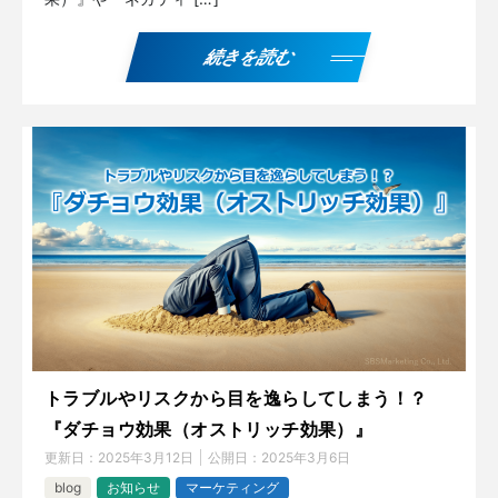
続きを読む
トラブルやリスクから目を逸らしてしまう！？
『ダチョウ効果（オストリッチ効果）』
更新日：
2025年3月12日
公開日：
2025年3月6日
blog
お知らせ
マーケティング