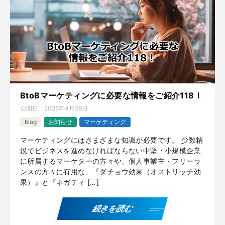
BtoBマーケティングに必要な情報をご紹介118！
公開日：
2025年4月26日
blog
お知らせ
マーケティング
マーケティングにはさまざまな知識が必要です。 少数精
鋭でビジネスを進めなければならない中堅・小規模企業
に所属するマーケターの方々や、個人事業主・フリーラ
ンスの方々に有用な、『ダチョウ効果（オストリッチ効
果）』と『ネガティ […]
続きを読む