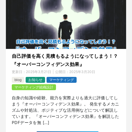
自己評価を高く見積もるようになってしまう！？
『オーバーコンフィデンス効果』
更新日：
2025年3月21日
公開日：
2025年3月20日
blog
お知らせ
マーケティング
マーケティング組織設計
自身の知識や経験、能力を実際よりも過大に評価してし
まう『オーバーコンフィデンス効果』。 発生するメカニ
ズムや対処法、ポジティブな活用例などについて解説し
ています。 『オーバーコンフィデンス効果』を解説した
PDFデータを無 […]