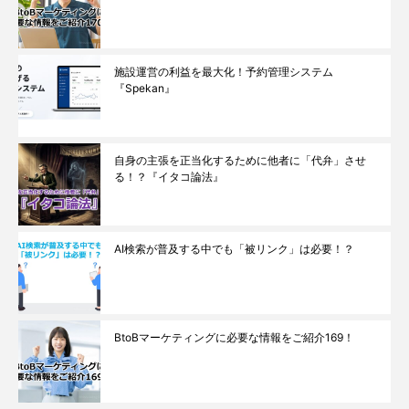
施設運営の利益を最大化！予約管理システム
『Spekan』
自身の主張を正当化するために他者に「代弁」させ
る！？『イタコ論法』
AI検索が普及する中でも「被リンク」は必要！？
BtoBマーケティングに必要な情報をご紹介169！