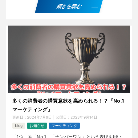
続きを読む
多くの消費者の購買意欲を高められる！？『No.1
マーケティング』
更新日：
2024年7月9日
公開日：
2023年9月14日
blog
お知らせ
マーケティング
「1位」や「No.1」「ナンバーワン」という表現を用い