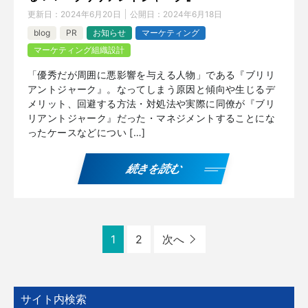
更新日：
2024年6月20日
公開日：
2024年6月18日
blog
PR
お知らせ
マーケティング
マーケティング組織設計
「優秀だが周囲に悪影響を与える人物」である『ブリリ
アントジャーク』。なってしまう原因と傾向や生じるデ
メリット、回避する方法・対処法や実際に同僚が『ブリ
リアントジャーク』だった・マネジメントすることにな
ったケースなどについ […]
続きを読む
1
2
次へ
サイト内検索