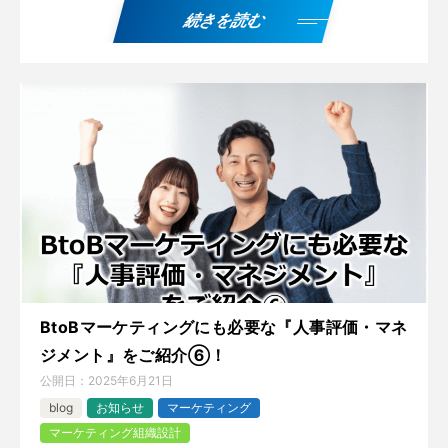
続きを読む
BtoBマーケティングにも必要な『人事評価・マネ
ジメント』をご紹介⑥！
公開日：
2025年6月21日
blog
お知らせ
マーケティング
マーケティング組織設計