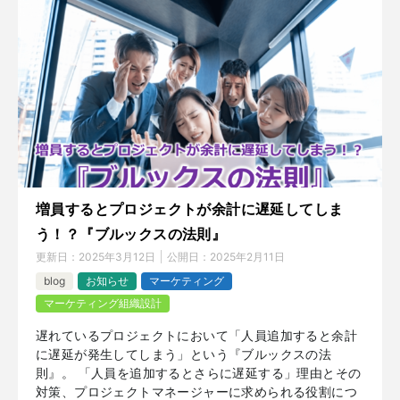
増員するとプロジェクトが余計に遅延してしま
う！？『ブルックスの法則』
更新日：
2025年3月12日
公開日：
2025年2月11日
blog
お知らせ
マーケティング
マーケティング組織設計
遅れているプロジェクトにおいて「人員追加すると余計
に遅延が発生してしまう」という『ブルックスの法
則』。 「人員を追加するとさらに遅延する」理由とその
対策、プロジェクトマネージャーに求められる役割につ