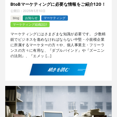
BtoBマーケティングに必要な情報をご紹介120！
公開日：
2025年5月10日
blog
お知らせ
マーケティング
マーケティング組織設計
マーケティングにはさまざまな知識が必要です。 少数精
鋭でビジネスを進めなければならない中堅・小規模企業
に所属するマーケターの方々や、個人事業主・フリーラ
ンスの方々に有用な、『ダブルバインド』や『ズーニン
の法則』、『エメッ […]
続きを読む