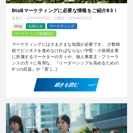
BtoBマーケティングに必要な情報をご紹介83！
更新日：
2024年8月5日
公開日：
2024年8月3日
blog
お知らせ
マーケティング
マーケティング組織設計
マーケティングにはさまざまな知識が必要です。 少数精
鋭でビジネスを進めなければならない中堅・小規模企業
に所属するマーケターの方々や、個人事業主・フリーラ
ンスの方々に有用な、『リーダーシップを高めるための
6つの武器』や『変 […]
続きを読む