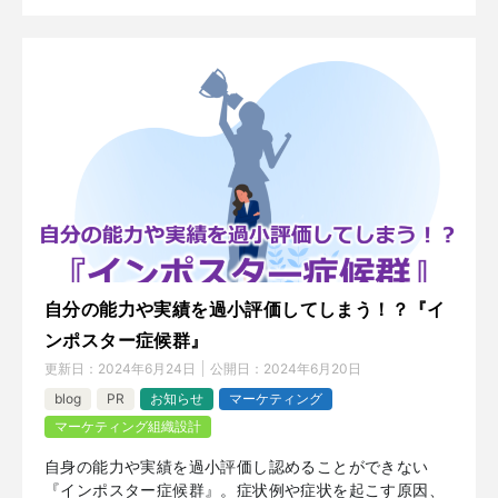
自分の能力や実績を過小評価してしまう！？『イ
ンポスター症候群』
更新日：
2024年6月24日
公開日：
2024年6月20日
blog
PR
お知らせ
マーケティング
マーケティング組織設計
自身の能力や実績を過小評価し認めることができない
『インポスター症候群』。症状例や症状を起こす原因、