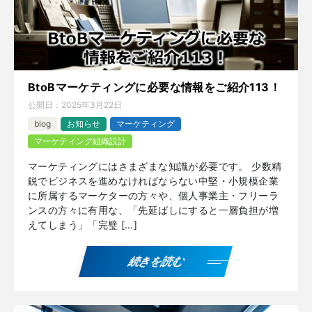
BtoBマーケティングに必要な情報をご紹介113！
公開日：
2025年3月22日
blog
お知らせ
マーケティング
マーケティング組織設計
マーケティングにはさまざまな知識が必要です。 少数精
鋭でビジネスを進めなければならない中堅・小規模企業
に所属するマーケターの方々や、個人事業主・フリーラ
ンスの方々に有用な、「先延ばしにすると一層負担が増
えてしまう」「完璧 […]
続きを読む