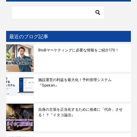
最近のブログ記事
BtoBマーケティングに必要な情報をご紹介170！
施設運営の利益を最大化！予約管理システム
『Spekan』
自身の主張を正当化するために他者に「代弁」させ
る！？『イタコ論法』