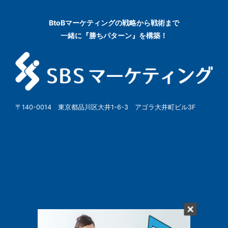
BtoBマーケティングの
戦略から戦術まで
一緒に『勝ちパターン』を構築！
〒140-0014 東京都品川区大井1-6-3 アゴラ大井町ビル3F