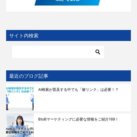
サイト内検索
最近のブログ記事
AI検索が普及する中でも「被リンク」は必要！？
BtoBマーケティングに必要な情報をご紹介169！