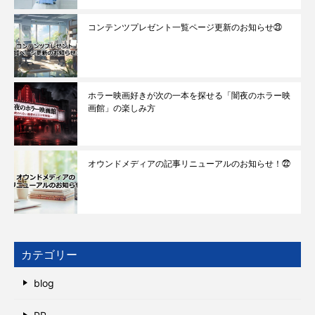
コンテンツプレゼント一覧ページ更新のお知らせ㉓
ホラー映画好きが次の一本を探せる「闇夜のホラー映
画館」の楽しみ方
オウンドメディアの記事リニューアルのお知らせ！㉒
カテゴリー
blog