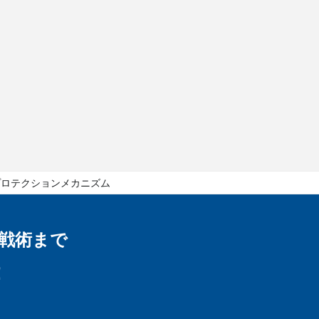
プロテクションメカニズム
戦術まで
！