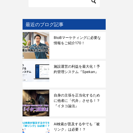
最近のブログ記事
BtoBマーケティングに必要な
情報をご紹介170！
施設運営の利益を最大化！予
約管理システム『Spekan』
自身の主張を正当化するため
に他者に「代弁」させる！？
『イタコ論法』
AI検索が普及する中でも「被
リンク」は必要！？