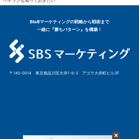
ベテランも知っておきたい
BtoBマーケティングの
戦略から戦術まで
一緒に『勝ちパターン』を構築！
〒140-0014 東京都品川区大井1-6-3 アゴラ大井町ビル3F