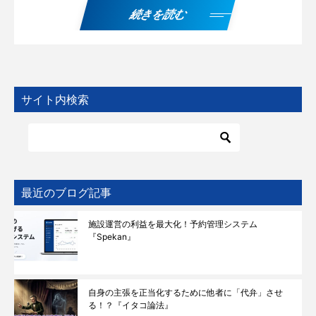
続きを読む
サイト内検索
最近のブログ記事
施設運営の利益を最大化！予約管理システム
『Spekan』
自身の主張を正当化するために他者に「代弁」させ
る！？『イタコ論法』