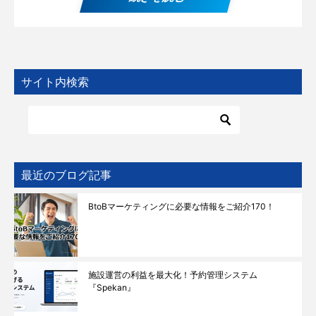
サイト内検索
最近のブログ記事
BtoBマーケティングに必要な情報をご紹介170！
施設運営の利益を最大化！予約管理システム
『Spekan』