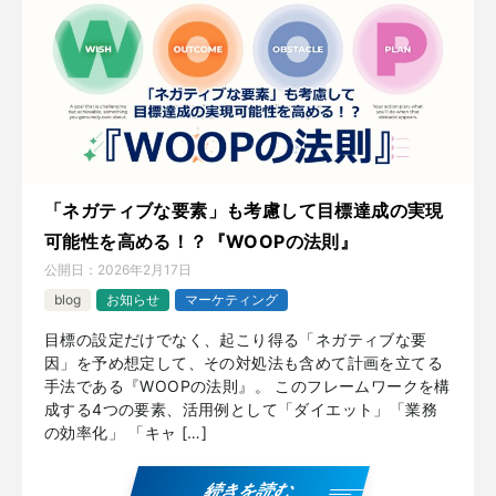
「ネガティブな要素」も考慮して目標達成の実現
可能性を高める！？『WOOPの法則』
公開日：
2026年2月17日
blog
お知らせ
マーケティング
目標の設定だけでなく、起こり得る「ネガティブな要
因」を予め想定して、その対処法も含めて計画を立てる
手法である『WOOPの法則』。 このフレームワークを構
成する4つの要素、活用例として「ダイエット」「業務
の効率化」 「キャ […]
続きを読む