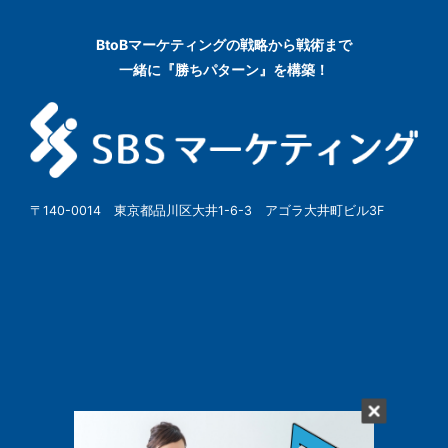
BtoBマーケティングの
戦略から戦術まで
一緒に『勝ちパターン』を構築！
〒140-0014 東京都品川区大井1-6-3 アゴラ大井町ビル3F