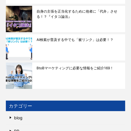
自身の主張を正当化するために他者に「代弁」させ
る！？『イタコ論法』
AI検索が普及する中でも「被リンク」は必要！？
BtoBマーケティングに必要な情報をご紹介169！
カテゴリー
blog