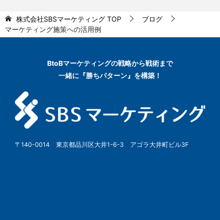
株式会社SBSマーケティング
TOP
ブログ
マーケティング施策への活用例
BtoBマーケティングの
戦略から戦術まで
一緒に『勝ちパターン』を構築！
〒140-0014 東京都品川区大井1-6-3 アゴラ大井町ビル3F