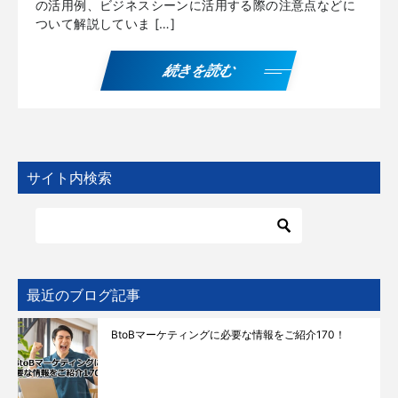
の活用例、ビジネスシーンに活用する際の注意点などに
ついて解説していま […]
続きを読む
サイト内検索
最近のブログ記事
BtoBマーケティングに必要な情報をご紹介170！