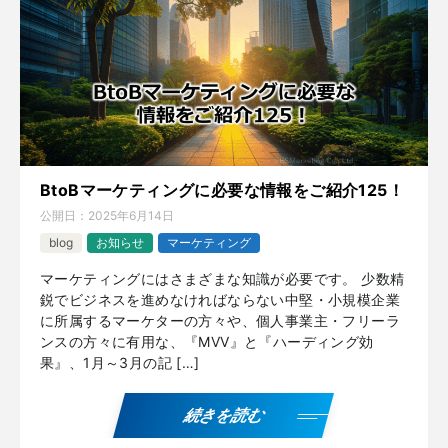
BtoBマーケティングに必要な情報をご紹介125！
公開日：
2025年6月14日
blog
お知らせ
マーケティング
マーケティングにはさまざまな知識が必要です。 少数精
鋭でビジネスを進めなければならない中堅・小規模企業
に所属するマーケターの方々や、個人事業主・フリーラ
ンスの方々に有用な、『MVV』と『ハーディング効
果』、1月～3月の記 […]
続きを読む