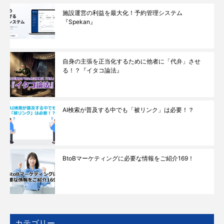
施設運営の利益を最大化！予約管理システム
『Spekan』
自身の主張を正当化するために他者に「代弁」させ
る！？『イタコ論法』
AI検索が普及する中でも「被リンク」は必要！？
BtoBマーケティングに必要な情報をご紹介169！
カテゴリー