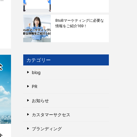
の
BtoBマーケティングに必要な
情報をご紹介169！
カテゴリー
blog
PR
お知らせ
カスタマーサクセス
ブランディング
介