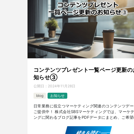
コンテンツプレゼント一覧ページ更新の
知らせ③
公開日：
2024年11月28日
blog
お知らせ
日常業務に役立つマーケティング関連のコンテンツデー
ご提供中！ 株式会社SBSマーケティングでは、マーケ
ングに関わるブログ記事をPDFデータにまとめ、ご希望
方々にお送りしております。 ご提供しているPDFデー
[…]
続きを読む