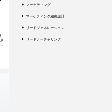
マーケティング
マーケティング組織設計
リードジェネレーション
鋭
リードナーチャリング
所属
方々
、