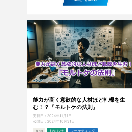
能力が高く意欲的な人材ほど軋轢を生
む！？『モルトケの法則』
更新日：
2024年11月1日
公開日：
2024年10月31日
blog
お知らせ
マーケティング