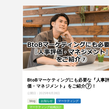
BtoBマーケティングにも必要な『人事
価・マネジメント』をご紹介⑦！
公開日：
2025年6月28日
blog
お知らせ
マーケティング
マーケティング組織設計