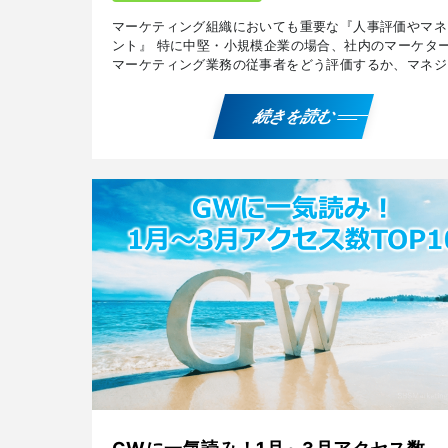
マーケティング組織においても重要な『人事評価やマネ
ント』 特に中堅・小規模企業の場合、社内のマーケタ
マーケティング業務の従事者をどう評価するか、マネジ
トするかに難しさを感じることが多いものです。 マー
ィン […]
続きを読む