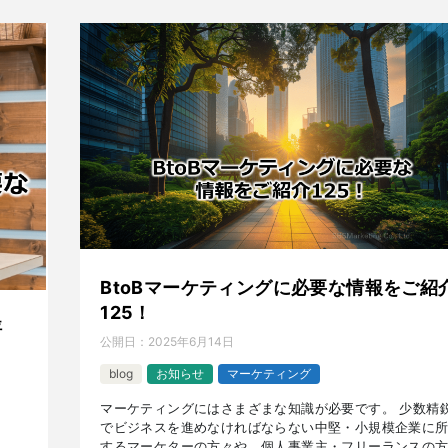
BtoBマーケティングに必要な情報をご紹
125！
評
公開日：
2025年6月14日
blog
お知らせ
マーケティング
マーケティングにはさまざまな知識が必要です。 少数精
でビジネスを進めなければならない中堅・小規模企業に
するマーケターの方々や、個人事業主・フリーランスの