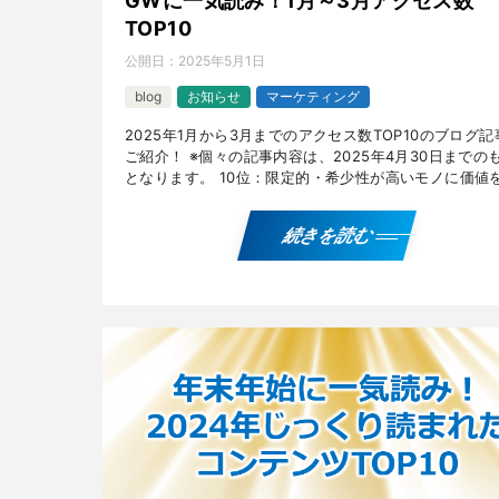
GWに一気読み！1月～3月アクセス数
TOP10
公開日：
2025年5月1日
blog
お知らせ
マーケティング
2025年1月から3月までのアクセス数TOP10のブログ記
ご紹介！ ※個々の記事内容は、2025年4月30日までの
となります。 10位：限定的・希少性が高いモノに価値
じて購買意欲が働く『スノッブ効果』とは！？ […]
続きを読む