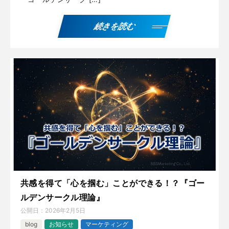
続きを読む
共感を得て「心を掴む」ことができる！？『ゴー
ルデンサークル理論』
公開日：
2026年2月5日
blog
お知らせ
マーケティング