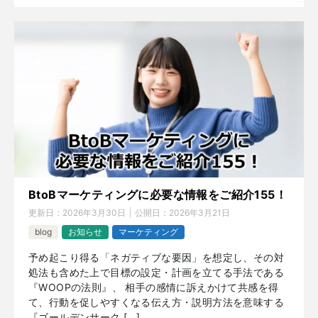
BtoBマーケティングに必要な情報をご紹介155！
更新日：
2026年3月30日
公開日：
2026年3月21日
blog
お知らせ
マーケティング
予め起こり得る「ネガティブな要因」を想定し、その対
処法も含めた上で目標の設定・計画を立てる手法である
『WOOPの法則』、 相手の感情に訴えかけて共感を得
て、行動を促しやすくなる伝え方・説明方法を意味する
『ゴールデンサーク […]