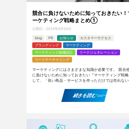
競合に負けないために知っておきたい！
ーケティング戦略まとめ①
公開日：
2024年6月24日
blog
PR
お知らせ
カスタマーサクセス
ブランディング
マーケティング
マーケティング組織設計
リードジェネレーション
リードナーチャリング
マーケティングにはさまざまな知識が必要です。 競合
に負けないために知っておきたい『マーケティング戦略
して、「良い商品・サービスを作っただけでは売れない
乗り越えた歴史的な事例、ビジネスシーンで話題になる
『量』と […]
続きを読む