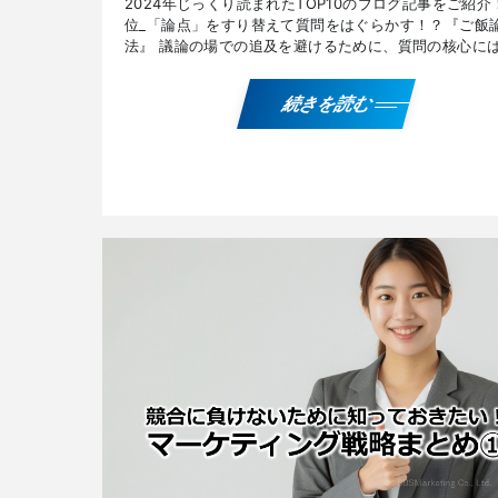
2024年じっくり読まれたTOP10のブログ記事をご紹介！
位_「論点」をすり替えて質問をはぐらかす！？『ご飯
法』 議論の場での追及を避けるために、質問の核心に
れずに「論点のすり替え」をわざと行い回答する『ご飯 
続きを読む