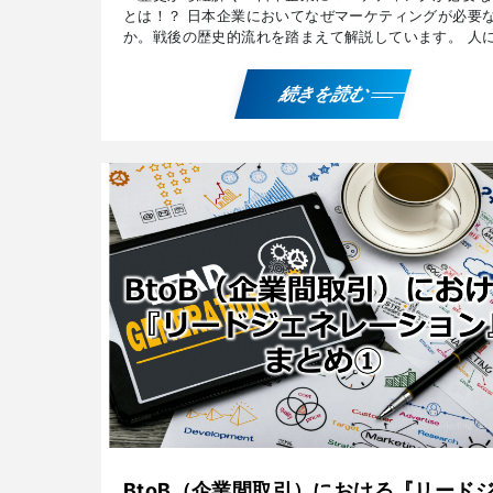
とは！？ 日本企業においてなぜマーケティングが必要
か。戦後の歴史的流れを踏まえて解説しています。 人
って『マーケティング』に対するイメージが違うのはな
ぜ！？ […]
続きを読む
BtoB（企業間取引）における『リード