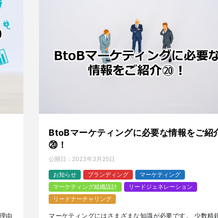
BtoBマーケティングに必要な情報をご紹
⑳！
公開日：
2023年3月25日
お知らせ
ブランディング
マーケティング
マーケティング組織設計
リードジェネレーション
リードナーチャリング
理由
マーケティングにはさまざまな知識が必要です。 少数精