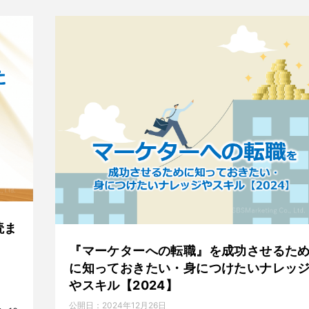
読ま
『マーケターへの転職』を成功させるた
に知っておきたい・身につけたいナレッ
やスキル【2024】
公開日：
2024年12月26日