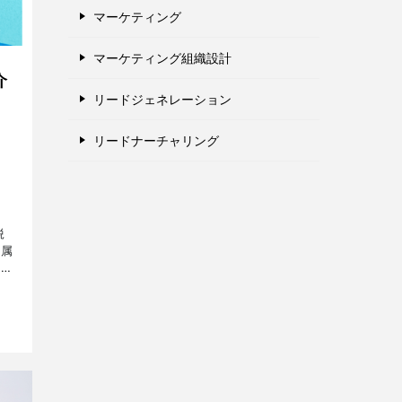
マーケティング
マーケティング組織設計
介
リードジェネレーション
リードナーチャリング
鋭
所属
方々
。