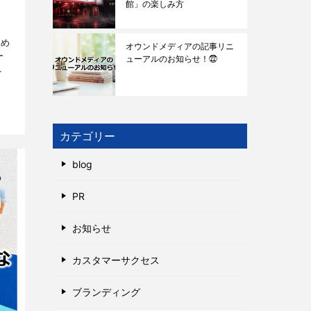
館」の楽しみ方
ため
オウンドメディアの記事リニ
ー
ューアルのお知らせ！㉒
にも
カテゴリー
blog
PR
お知らせ
カスタマーサクセス
ブランディング