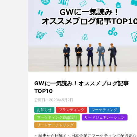
GWに一気読み！オススメブログ記事
TOP10
公開日：
2023年5月2日
お知らせ
ブランディング
マーケティング
マーケティング組織設計
リードジェネレーション
リードナーチャリング
～歴史から紐解く～日本企業にマーケティングが必要な