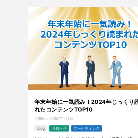
年末年始に一気読み！2024年じっくり
れたコンテンツTOP10
公開日：
2025年1月3日
blog
お知らせ
マーケティング