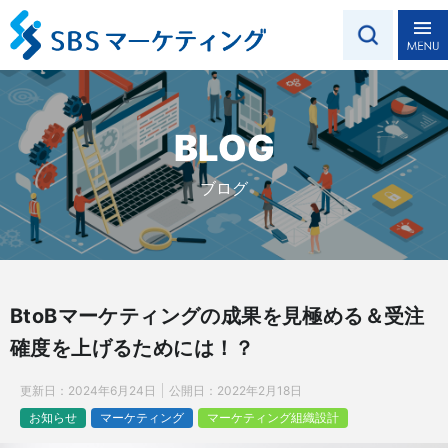
BLOG
ブログ
BtoBマーケティングの成果を見極める＆受注
確度を上げるためには！？
更新日：
2024年6月24日
公開日：
2022年2月18日
お知らせ
マーケティング
マーケティング組織設計