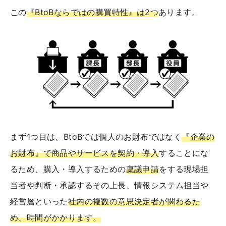
この
『BtoBならではの購買特性』は2つ
あります。
まず1つ目は、BtoBでは個人のお財布ではなく
『企業の
お財布』で商品やサービスを契約・導入
することにな
るため、購入・導入するための
稟議申請
をする現場担
当者や判断・承認するその上長、情報システム担当や
経営層といった
社内の複数の意思決定者が関わるた
め、時間がかかります。