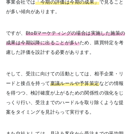
事業会社では
「今期の評価は今期の成果」
で見ること
が多い傾向があります。
ですが、
BtoBマーケティングの場合は実施した施策の
成果は今期以降に出ることが多い
ため、購買特定を考
慮した評価を設計する必要があります。
そして、受注に向けての活動としては、相手企業・リ
ードと接点を持って
稟議ルールや予算策定
などの情報
を得つつ、検討確度が上がるための関係性の強化をじ
っくり行い、受注までのハードルを取り除くような提
案をタイミングを見計らって実行する。
また自社としては、見込み客化から受注までの平均期