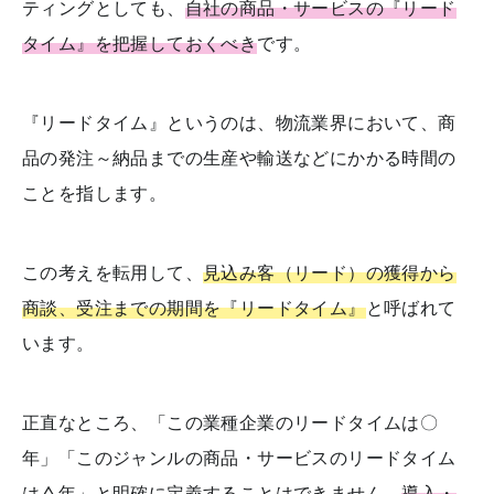
ティングとしても、
自社の商品・サービスの『リード
タイム』を把握しておくべき
です。
『リードタイム』というのは、物流業界において、商
品の発注～納品までの生産や輸送などにかかる時間の
ことを指します。
この考えを転用して、
見込み客（リード）の獲得から
商談、受注までの期間を『リードタイム』
と呼ばれて
います。
正直なところ、「この業種企業のリードタイムは〇
年」「このジャンルの商品・サービスのリードタイム
は△年」と明確に定義することはできません。
導入・