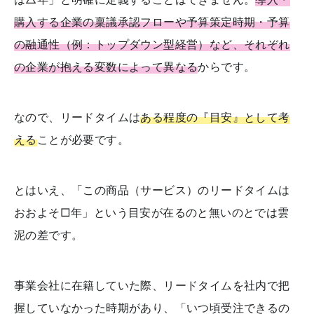
購入する企業の稟議承認フローや予算策定時期・予算
の融通性（例：トップダウン型経営）など、それぞれ
の企業が抱える変数によって異なる
からです。
なので、リードタイムは
ある程度の『目安』として考
える
ことが必要です。
とはいえ、「この商品（サービス）のリードタイムは
おおよそ□年」という目安が在るのと無いのとでは雲
泥の差です。
事業会社に在籍していた際、リードタイムを社内で把
握していなかった時期があり、「いつ頃受注できるの