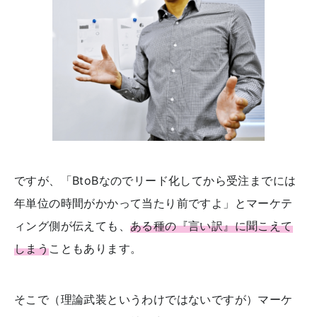
ですが、「BtoBなのでリード化してから受注までには
年単位の時間がかかって当たり前ですよ」とマーケテ
ィング側が伝えても、
ある種の『言い訳』に聞こえて
しまう
こともあります。
そこで（理論武装というわけではないですが）マーケ