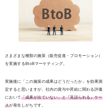
さまざまな種類の施策（販売促進・プロモーション）
を実施するBtoBマーケティング。
実施後に「この施策の成果はどうだったか」を効果測
定すると思いますが、社内の賞与や昇給に関わる評価
において
「成果が出ていない」と『見誤られる』ケー
ス
が発生しがちです。