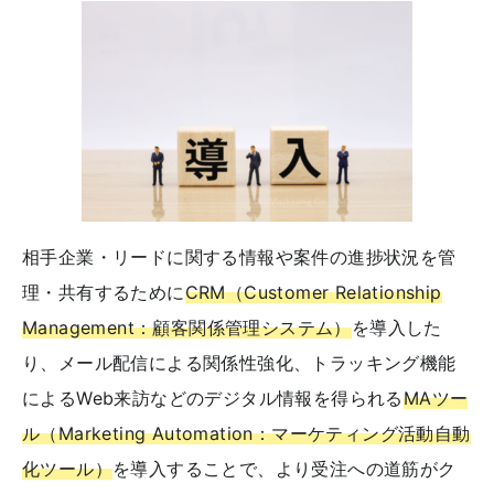
相手企業・リードに関する情報や案件の進捗状況を管
理・共有するために
CRM（Customer Relationship
Management：顧客関係管理システム）
を導入した
り、メール配信による関係性強化、トラッキング機能
によるWeb来訪などのデジタル情報を得られる
MAツー
ル（Marketing Automation：マーケティング活動自動
化ツール）
を導入することで、より受注への道筋がク