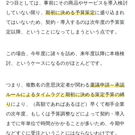
2つ目としては、事前にその商品やサービスを導入検討
していない限り、
期初に決める予算策定
に盛り込まれ
てはいないため、契約・導入するのは次年度の予算策
定以降、ということになってしまうという点です。
この場合、今年度に諸々を詰め、来年度以降に本格検
討、というケースになるのがほとんどです。
つまり、複数名の意思決定者が関わる
稟議申請～承認
ルールによるタイムラグと期初に決める策定予算の縛
り
により、（高額であればあるほど）早くて相手企業
の次年度、もしくは予算調整などによって契約・導入
までに年単位で時間がかかることが多いため、今期中
などすぐに受注ということにはならないわけです。