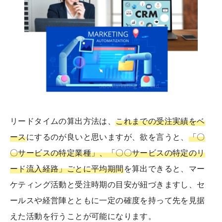
リードタイムの算出方法は、
これまでの受注実績をベ
ース
にするのが良いと思いますが、欲を言うと、
「〇
〇サービスの特定業種」、「〇〇サービスの特定のリ
ード流入経路」ごとに平均期間
を算出できると、マー
ケティング活動と受注時期の目安が紐づきますし、セ
ールスや経営陣とともに一定の確度を持って先を見据
えた活動を行うことが可能になります。