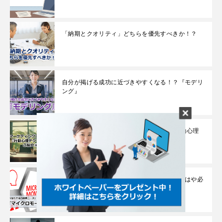
「納期とクオリティ」どちらを優先すべきか！？
自分が掲げる成功に近づきやすくなる！？『モデリ
ング』
BtoBマーケティングアクションに効く『行動心理
テクニック』をご紹介⑧！
「スマホならではの検索ニーズ」の理解がもはや必
須！？『マイクロモーメント』