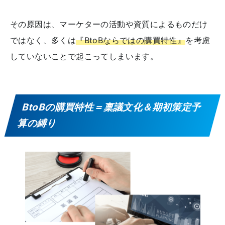
その原因は、マーケターの活動や資質によるものだけ
ではなく、多くは
『BtoBならではの購買特性』
を考慮
していないことで起こってしまいます。
BtoBの購買特性＝稟議文化＆期初策定予
算の縛り