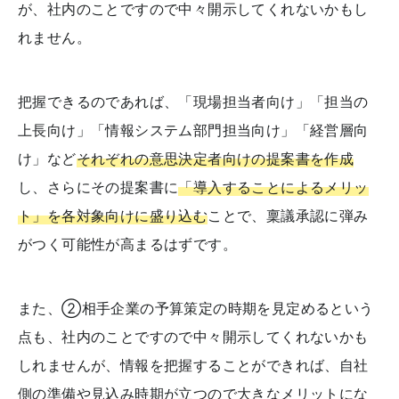
が、社内のことですので中々開示してくれないかもし
れません。
把握できるのであれば、「現場担当者向け」「担当の
上長向け」「情報システム部門担当向け」「経営層向
け」など
それぞれの意思決定者向けの提案書を作成
し、さらにその提案書に
「導入することによるメリッ
ト」を各対象向けに盛り込む
ことで、稟議承認に弾み
がつく可能性が高まるはずです。
また、②相手企業の予算策定の時期を見定めるという
点も、社内のことですので中々開示してくれないかも
しれませんが、情報を把握することができれば、自社
側の準備や見込み時期が立つので大きなメリットにな