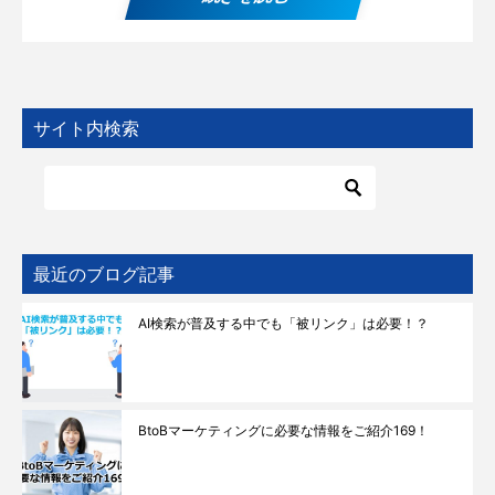
サイト内検索
最近のブログ記事
AI検索が普及する中でも「被リンク」は必要！？
BtoBマーケティングに必要な情報をご紹介169！