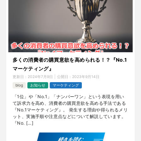
多くの消費者の購買意欲を高められる！？『No.1
マーケティング』
更新日：
2024年7月9日
公開日：
2023年9月14日
blog
お知らせ
マーケティング
「1位」や「No.1」「ナンバーワン」という表現を用い
て訴求力を高め、消費者の購買意欲を高める手法である
『No.1マーケティング』。 発生する理由や得られるメリ
ット、実施手順や注意点などについて解説しています。
『No. […]
続きを読む