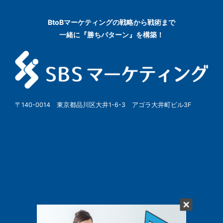
BtoBマーケティングの
戦略から戦術まで
一緒に『勝ちパターン』を構築！
〒140-0014 東京都品川区大井1-6-3 アゴラ大井町ビル3F