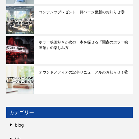
コンテンツプレゼント一覧ページ更新のお知らせ㉓
ホラー映画好きが次の一本を探せる「闇夜のホラー映
画館」の楽しみ方
オウンドメディアの記事リニューアルのお知らせ！㉒
カテゴリー
blog