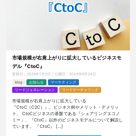
市場規模が右肩上がりに拡大しているビジネスモ
デル『CtoC』
更新日：
2026年7月2日
公開日：
2024年9月24日
blog
お知らせ
マーケティング
リードジェネレーション
リードナーチャリング
市場規模が右肩上がりに拡大している
『CtoC（C2C）』。ビジネス例やメリット・デメリッ
ト、 CtoCビジネスの基盤である『シェアリングエコノ
ミー』、『CtoC』以外のビジネスモデルについて解説し
ています。 『CtoC』 […]