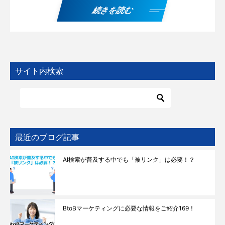
続きを読む
サイト内検索
最近のブログ記事
AI検索が普及する中でも「被リンク」は必要！？
BtoBマーケティングに必要な情報をご紹介169！