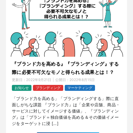
『ブランド力を高める』『ブランディング』する
際に必要不可欠なモノと得られる成果とは！？
更新日：
2022年9月21日
公開日：
2022年8月15日
お知らせ
ブランディング
マーケティング
「ブランド力を高める」「ブランディングする」際に直
面しがちな課題 『ブランド力』は「企業や店舗、商品・
サービスに対してイメージする価値」、『ブランディン
グ』は「ブランド＝独自価値を高める＆その価値イメー
ジをターゲットに浸 […]