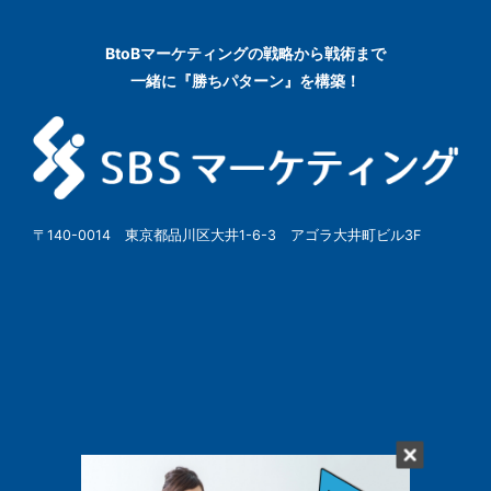
BtoBマーケティングの
戦略から戦術まで
一緒に『勝ちパターン』を構築！
〒140-0014 東京都品川区大井1-6-3 アゴラ大井町ビル3F