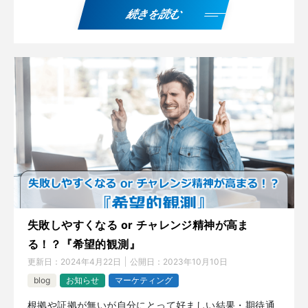
続きを読む
失敗しやすくなる or チャレンジ精神が高ま
る！？『希望的観測』
更新日：
2024年4月22日
公開日：
2023年10月10日
blog
お知らせ
マーケティング
根拠や証拠が無いが自分にとって好ましい結果・期待通