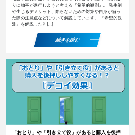
りに物事が進行しようと考える『希望的観測』。 発生例
や生じるデメリット、陥らないための対策や自身が陥っ
た際の注意点などについて解説しています。 『希望的観
測』を解説したP […]
続きを読む
「おとり」や「引き立て役」があると購入を後押