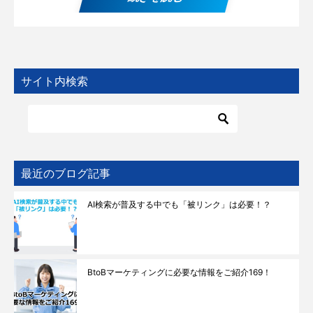
サイト内検索
最近のブログ記事
AI検索が普及する中でも「被リンク」は必要！？
BtoBマーケティングに必要な情報をご紹介169！