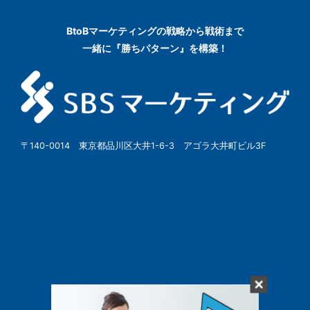
BtoBマーケティングの
戦略から戦術まで
一緒に『勝ちパターン』を構築！
〒140-0014 東京都品川区大井1-6-3 アゴラ大井町ビル3F