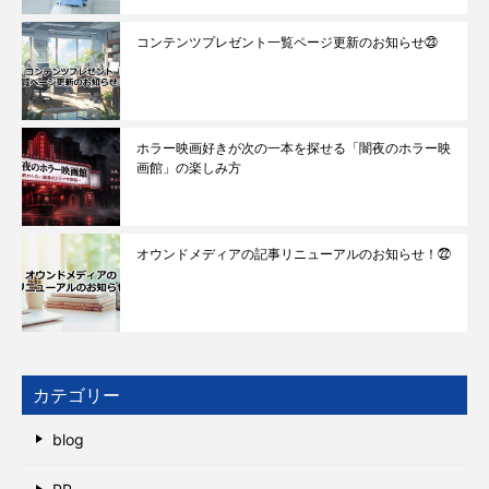
コンテンツプレゼント一覧ページ更新のお知らせ㉓
ホラー映画好きが次の一本を探せる「闇夜のホラー映
画館」の楽しみ方
オウンドメディアの記事リニューアルのお知らせ！㉒
カテゴリー
blog