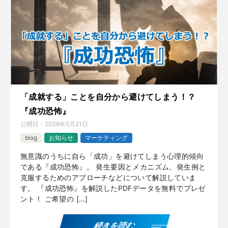
「成就する」ことを自分から避けてしまう！？
『成功恐怖』
公開日：
2026年5月21日
blog
お知らせ
マーケティング
無意識のうちに自ら「成功」を避けてしまう心理的傾向
である『成功恐怖』。 発生要因とメカニズム、発生例と
克服するためのアプローチなどについて解説していま
す。 『成功恐怖』を解説したPDFデータを無料でプレゼ
ント！ ご希望の […]
続きを読む