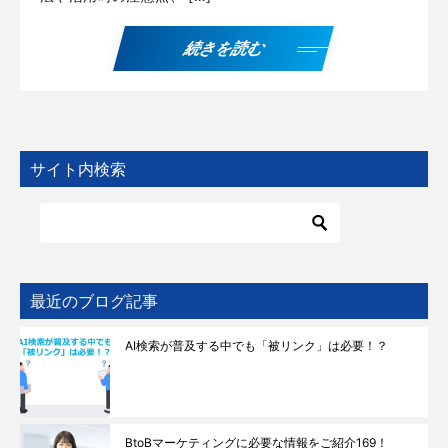
続きを読む
サイト内検索
最近のブログ記事
AI検索が普及する中でも「被リンク」は必要！？
BtoBマーケティングに必要な情報をご紹介169！