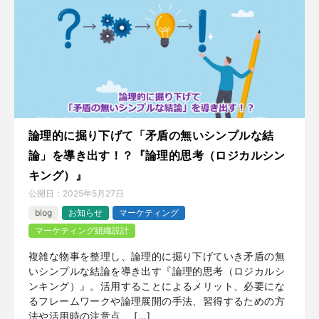
論理的に掘り下げて「矛盾の無いシンプルな結
論」を導き出す！？『論理的思考（ロジカルシン
キング）』
公開日：
2025年5月27日
blog
お知らせ
マーケティング
マーケティング組織設計
複雑な物事を整理し、論理的に掘り下げていき矛盾の無
いシンプルな結論を導き出す『論理的思考（ロジカルシ
ンキング）』。活用することによるメリット、必要にな
るフレームワークや論理展開の手法、習得するための方
法や活用時の注意点、 […]