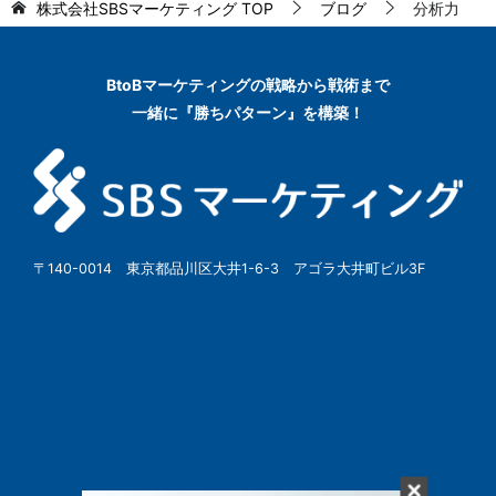
株式会社SBSマーケティング
TOP
ブログ
分析力
BtoBマーケティングの
戦略から戦術まで
一緒に『勝ちパターン』を構築！
〒140-0014 東京都品川区大井1-6-3 アゴラ大井町ビル3F