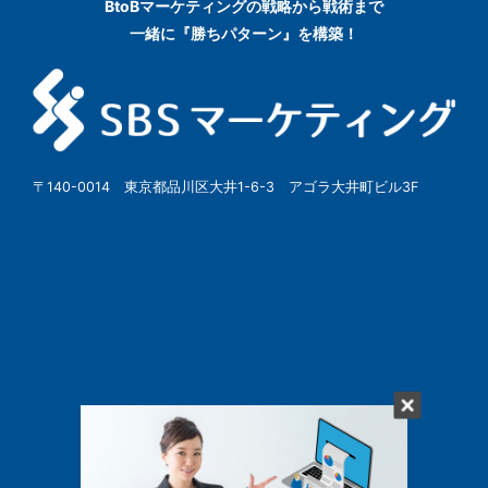
BtoBマーケティングの
戦略から戦術まで
一緒に『勝ちパターン』を構築！
〒140-0014 東京都品川区大井1-6-3 アゴラ大井町ビル3F