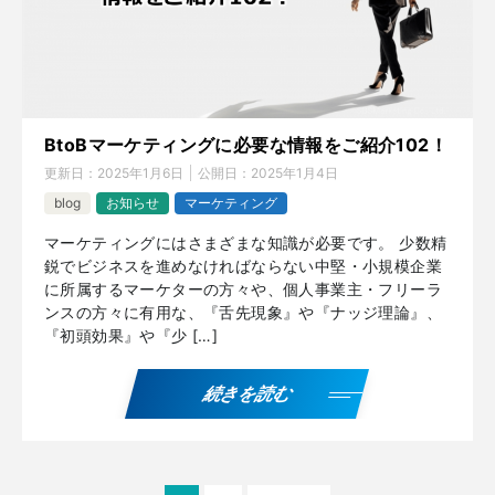
BtoBマーケティングに必要な情報をご紹介102！
更新日：
2025年1月6日
公開日：
2025年1月4日
blog
お知らせ
マーケティング
マーケティングにはさまざまな知識が必要です。 少数精
鋭でビジネスを進めなければならない中堅・小規模企業
に所属するマーケターの方々や、個人事業主・フリーラ
ンスの方々に有用な、『舌先現象』や『ナッジ理論』、
『初頭効果』や『少 […]
続きを読む