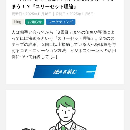
まう！？『スリーセット理論』
更新日：
2025年11月16日
公開日：
2025年11月6日
blog
お知らせ
マーケティング
人は相手と会ってから「3回目」までの印象や評価によ
ってほぼ決めるという『スリーセット理論』。3つのス
テップの詳細、 3回目以上接触している人へ好印象を与
えるコミュニケーション方法、ビジネスシーンへの活用
例について解説して […]
続きを読む