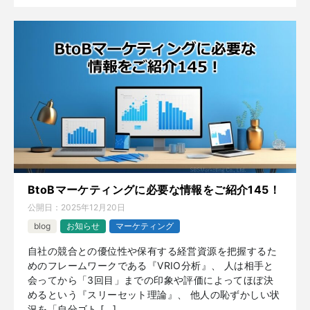
BtoBマーケティングに必要な情報をご紹介145！
公開日：
2025年12月20日
blog
お知らせ
マーケティング
自社の競合との優位性や保有する経営資源を把握するた
めのフレームワークである『VRIO分析』、 人は相手と
会ってから「3回目」までの印象や評価によってほぼ決
めるという『スリーセット理論』、 他人の恥ずかしい状
況を「自分ゴト […]