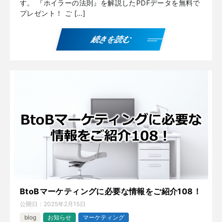
す。 『ホイラーの法則』を解説したPDFデータを無料で
プレゼント！ ご […]
続きを読む
BtoBマーケティングに必要な情報をご紹介108！
公開日：
2025年2月15日
blog
お知らせ
マーケティング