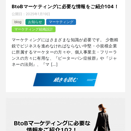
BtoBマーケティングに必要な情報をご紹介104！
公開日：
2025年1月19日
blog
お知らせ
マーケティング
マーケティング組織設計
マーケティングにはさまざまな知識が必要です。 少数精
鋭でビジネスを進めなければならない中堅・小規模企業
に所属するマーケターの方々や、個人事業主・フリーラ
ンスの方々に有用な、『ピーターパン症候群』や『ジャ
ネーの法則』、『マ […]
続きを読む