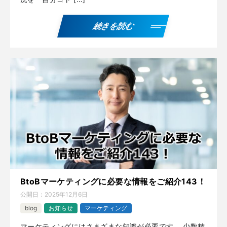
続きを読む
BtoBマーケティングに必要な情報をご紹介143！
公開日：
2025年12月6日
blog
お知らせ
マーケティング
マーケティングにはさまざまな知識が必要です。 少数精