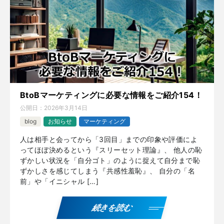
BtoBマーケティングに必要な情報をご紹介154！
公開日：
2026年3月14日
blog
お知らせ
マーケティング
人は相手と会ってから「3回目」までの印象や評価によ
ってほぼ決めるという『スリーセット理論』、 他人の恥
ずかしい状況を「自分ゴト」のように捉えて自分まで恥
ずかしさを感じてしまう『共感性羞恥』、 自分の「名
前」や「イニシャル […]
続きを読む