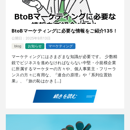
BtoBマーケティングに必要な情報をご紹介135！
公開日：
2025年9月13日
blog
お知らせ
マーケティング
マーケティングにはさまざまな知識が必要です。 少数精
鋭でビジネスを進めなければならない中堅・小規模企業
に所属するマーケターの方々や、個人事業主・フリーラ
ンスの方々に有用な、『連合の原理』や『系列位置効
果』、『旅の恥はかき […]
続きを読む