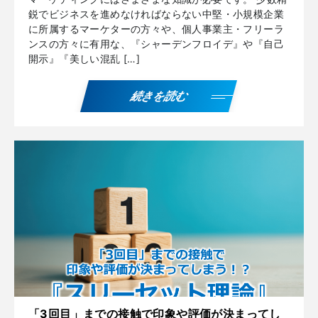
鋭でビジネスを進めなければならない中堅・小規模企業
に所属するマーケターの方々や、個人事業主・フリーラ
ンスの方々に有用な、『シャーデンフロイデ』や『自己
開示』『美しい混乱 […]
続きを読む
「3回目」までの接触で印象や評価が決まってし