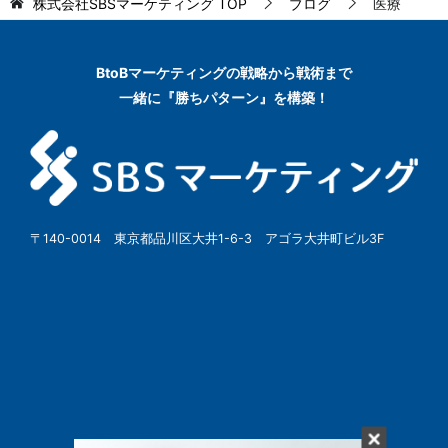
株式会社SBSマーケティング
TOP
ブログ
医療
BtoBマーケティングの
戦略から戦術まで
一緒に『勝ちパターン』を構築！
〒140-0014 東京都品川区大井1-6-3 アゴラ大井町ビル3F