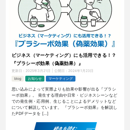
ビジネス（マーケティング）にも活用できる！？
『プラシーボ効果（偽薬効果）』
更新日：
2025年3月21日
公開日：
2024年1月23日
blog
お知らせ
マーケティング
思い込みによって実際よりも効果や影響が出る『プラシ
ーボ効果』。 発生する理由や日常・ビジネスシーンなど
での発生例・応用例、生じることによるデメリットなど
について解説しています。 『プラシーボ効果』を解説し
たPDFデータを […]
続きを読む