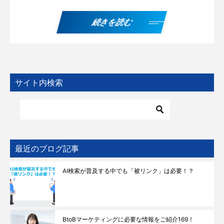
続きを読む
サイト内検索
最近のブログ記事
AI検索が普及する中でも「被リンク」は必要！？
BtoBマーケティングに必要な情報をご紹介169！