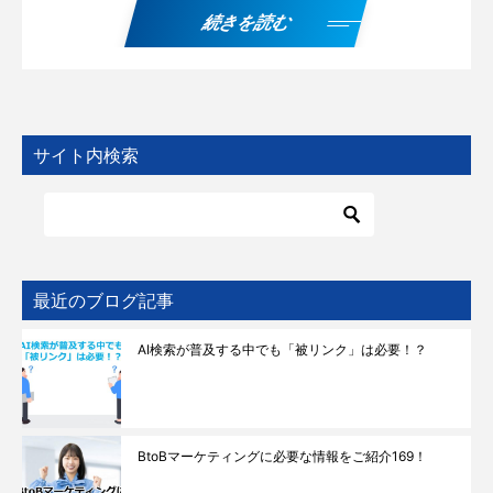
続きを読む
サイト内検索
最近のブログ記事
AI検索が普及する中でも「被リンク」は必要！？
BtoBマーケティングに必要な情報をご紹介169！