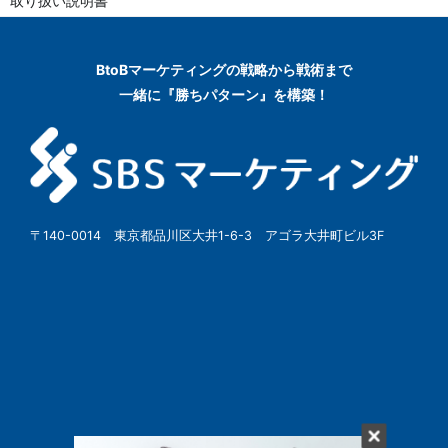
取り扱い説明書
BtoBマーケティングの
戦略から戦術まで
一緒に『勝ちパターン』を構築！
〒140-0014 東京都品川区大井1-6-3 アゴラ大井町ビル3F